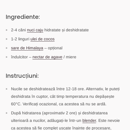
Ingrediente:
2-4 căni
nuci caju
hidratate și deshidratate
1-2 linguri
ulei de cocos
sare de Himalaya
– opțional
îndulcitor –
nectar de agave
/ miere
Instrucțiuni:
Nucile se deshidratează între 12-18 ore. Alternativ, le puteți
deshidrata în cuptor, cât timp temperatura nu depășește
60°C. Verificați ocazional, ca acestea să nu se ardă.
După hidratarea (aproximativ 2 ore) și deshidratarea
ulterioară a nucilor, adăugați-le într-un
blender
. Este nevoie
ca acestea să fie complet uscate înainte de procesare,