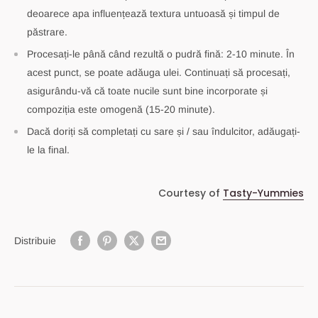
deoarece apa influențează textura untuoasă și timpul de
păstrare.
Procesați-le până când rezultă o pudră fină: 2-10 minute. În
acest punct, se poate adăuga ulei. Continuați să procesați,
asigurându-vă că toate nucile sunt bine incorporate și
compoziția este omogenă (15-20 minute).
Dacă doriți să completați cu sare și / sau îndulcitor, adăugați-
le la final.
Courtesy of
Tasty-Yummies
Distribuie