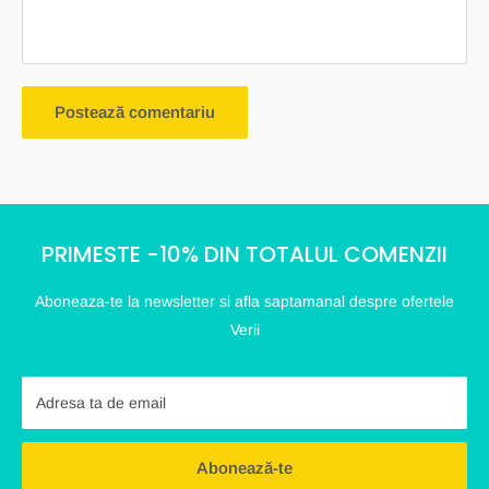
Postează comentariu
PRIMESTE -10% DIN TOTALUL COMENZII
Aboneaza-te la newsletter si afla saptamanal despre ofertele
Verii
Adresa ta de email
Abonează-te