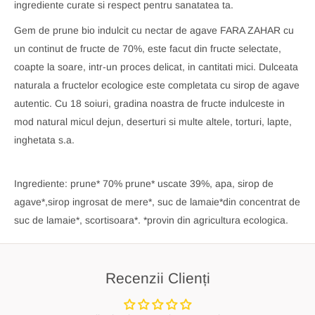
ingrediente curate si respect pentru sanatatea ta.
Gem de prune bio indulcit cu nectar de agave FARA ZAHAR cu
un continut de fructe de 70%, este facut din fructe selectate,
coapte la soare, intr-un proces delicat, in cantitati mici. Dulceata
naturala a fructelor ecologice este completata cu sirop de agave
autentic. Cu 18 soiuri, gradina noastra de fructe indulceste in
mod natural micul dejun, deserturi si multe altele, torturi, lapte,
inghetata s.a.
Ingrediente: prune* 70% prune* uscate 39%, apa, sirop de
agave*,sirop ingrosat de mere*, suc de lamaie*din concentrat de
suc de lamaie*, scortisoara*. *provin din agricultura ecologica.
Recenzii Clienți