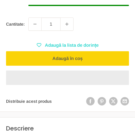
Cantitate:
Adaugă la lista de dorințe
Adaugă în coș
Distribuie acest produs
Descriere