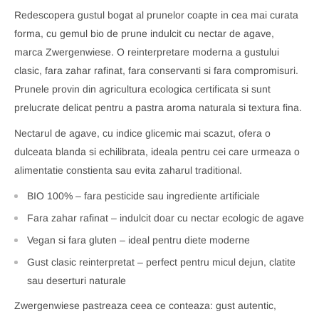
Redescopera gustul bogat al prunelor coapte in cea mai curata
forma, cu gemul bio de prune indulcit cu nectar de agave,
marca Zwergenwiese. O reinterpretare moderna a gustului
clasic, fara zahar rafinat, fara conservanti si fara compromisuri.
Prunele provin din agricultura ecologica certificata si sunt
prelucrate delicat pentru a pastra aroma naturala si textura fina.
Nectarul de agave, cu indice glicemic mai scazut, ofera o
dulceata blanda si echilibrata, ideala pentru cei care urmeaza o
alimentatie constienta sau evita zaharul traditional.
BIO 100% – fara pesticide sau ingrediente artificiale
Fara zahar rafinat – indulcit doar cu nectar ecologic de agave
Vegan si fara gluten – ideal pentru diete moderne
Gust clasic reinterpretat – perfect pentru micul dejun, clatite
sau deserturi naturale
Zwergenwiese pastreaza ceea ce conteaza: gust autentic,