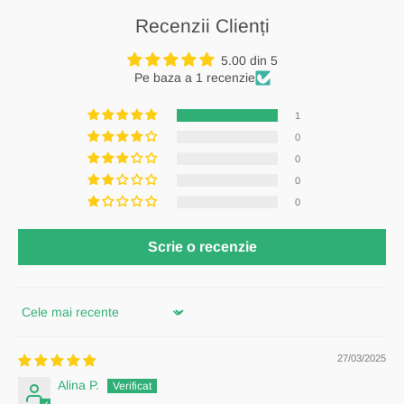
Recenzii Clienți
5.00 din 5
Pe baza a 1 recenzie
1
0
0
0
0
Scrie o recenzie
Sort by
27/03/2025
Alina P.