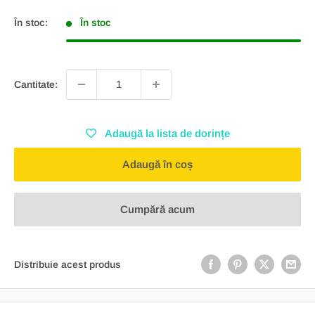
redus
În stoc:
În stoc
Cantitate:
Adaugă la lista de dorințe
Adaugă în coș
Cumpără acum
Distribuie acest produs