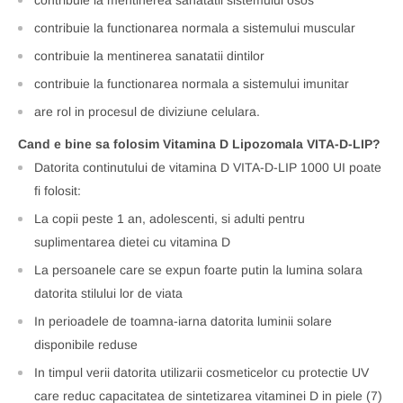
contribuie la functionarea normala a sistemului muscular
contribuie la mentinerea sanatatii dintilor
contribuie la functionarea normala a sistemului imunitar
are rol in procesul de diviziune celulara.
Cand e bine sa folosim Vitamina D Lipozomala VITA-D-LIP?
Datorita continutului de vitamina D VITA-D-LIP 1000 UI poate
fi folosit:
La copii peste 1 an, adolescenti, si adulti pentru
suplimentarea dietei cu vitamina D
La persoanele care se expun foarte putin la lumina solara
datorita stilului lor de viata
In perioadele de toamna-iarna datorita luminii solare
disponibile reduse
In timpul verii datorita utilizarii cosmeticelor cu protectie UV
care reduc capacitatea de sintetizarea vitaminei D in piele (7)