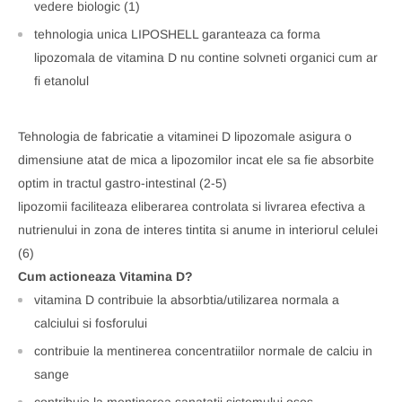
vedere biologic (1)
tehnologia unica LIPOSHELL garanteaza ca forma
lipozomala de vitamina D nu contine solvneti organici cum ar
fi etanolul
Tehnologia de fabricatie a vitaminei D lipozomale asigura o
dimensiune atat de mica a lipozomilor incat ele sa fie absorbite
optim in tractul gastro-intestinal (2-5)
lipozomii faciliteaza eliberarea controlata si livrarea efectiva a
nutrienului in zona de interes tintita si anume in interiorul celulei
(6)
Cum actioneaza Vitamina D?
vitamina D contribuie la absorbtia/utilizarea normala a
calciului si fosforului
contribuie la mentinerea concentratiilor normale de calciu in
sange
contribuie la mentinerea sanatatii sistemului osos