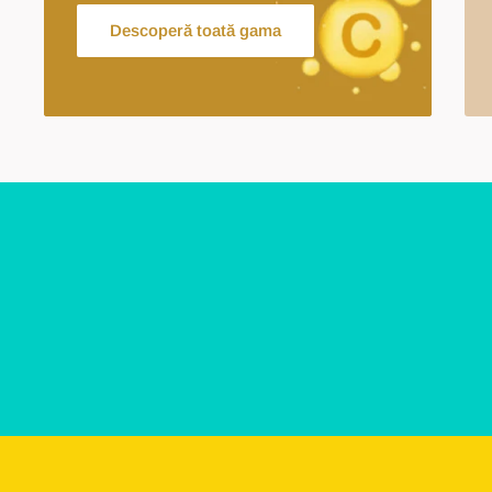
Descoperă toată gama