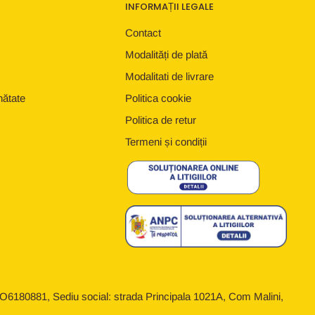
INFORMAȚII LEGALE
Contact
Modalități de plată
Modalitati de livrare
nătate
Politica cookie
Politica de retur
Termeni și condiții
6180881, Sediu social: strada Principala 1021A, Com Malini,