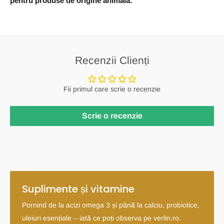
pentru produse de origine animala.
Recenzii Clienți
Fii primul care scrie o recenzie
Scrie o recenzie
Suplimente și vitamine
Pornind de la acizi omega 3 și până la calciu, probiotice,
uleiuri esențiale – iată ce poți observa pe verlin.ro.