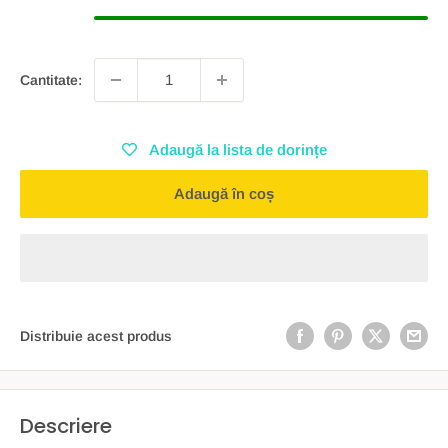
Cantitate:
Adaugă la lista de dorințe
Adaugă în coș
Distribuie acest produs
Descriere