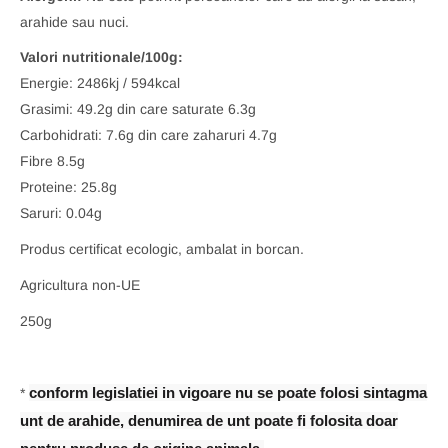
arahide sau nuci.
Valori nutritionale/100g:
Energie: 2486kj / 594kcal
Grasimi: 49.2g din care saturate 6.3g
Carbohidrati: 7.6g din care zaharuri 4.7g
Fibre 8.5g
Proteine: 25.8g
Saruri: 0.04g
Produs certificat ecologic, ambalat in borcan.
Agricultura non-UE
250g
conform legislatiei in vigoare nu se poate folosi sintagma
*
unt de arahide, denumirea de unt poate fi folosita doar