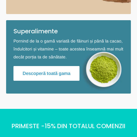
Superalimente
Pornind de la o gamă variată de făinuri și până la cacao,
îndulcitori și vitamine – toate acestea înseamnă mai mult
decât porția ta de sănătate.
Descoperă toată gama
PRIMESTE -15% DIN TOTALUL COMENZII