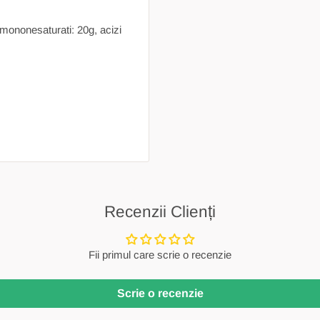
i mononesaturati: 20g, acizi
Recenzii Clienți
Fii primul care scrie o recenzie
Scrie o recenzie