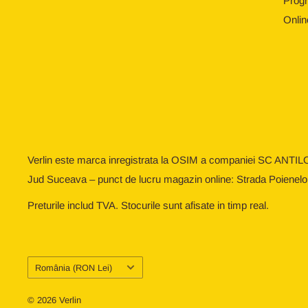
Progr
Onlin
Verlin este marca inregistrata la OSIM a companiei SC ANTIL
Jud Suceava – punct de lucru magazin online: Strada Poienelo
Preturile includ TVA. Stocurile sunt afisate in timp real.
Țară/regiune
România (RON Lei)
© 2026 Verlin