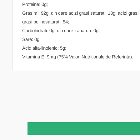
Proteine: 0g;
Grasimi: 92g, din care acizi grasi saturati: 13g, acizi gras
grasi polinesaturati: 54;
Carbohidrati: 0g, din care zaharuri: 0g;
Sare: 0g;
Acid alfa-linolenic: 5g;
Vitamina E: 9mg (75% Valori Nutritionale de Referinta).