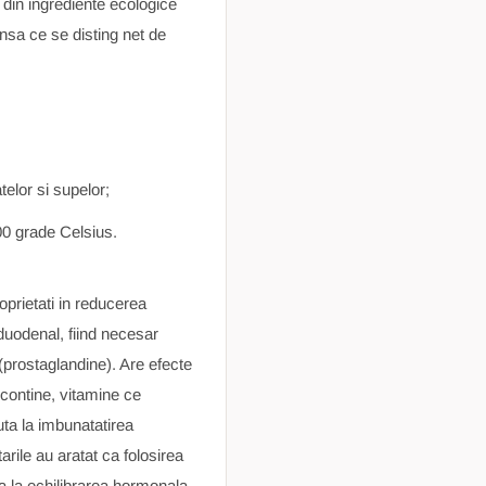
t din ingrediente ecologice
ensa ce se disting net de
telor si supelor;
0 grade Celsius.
oprietati in reducerea
 duodenal, fiind necesar
 (prostaglandine). Are efecte
 contine, vitamine ce
uta la imbunatatirea
arile au aratat ca folosirea
ta la echilibrarea hormonala