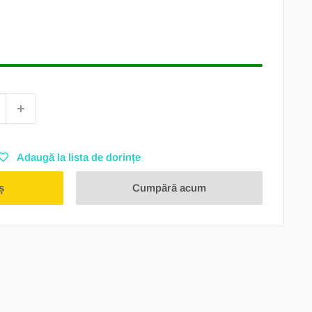
Adaugă la lista de dorințe
ș
Cumpără acum