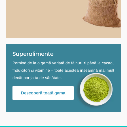
Superalimente
Pornind de la o gamă variată de făinuri și până la cacao,
îndulcitori și vitamine – toate acestea înseamnă mai mult
decât porția ta de sănătate.
Descoperă toată gama