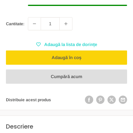
Cantitate:
Adaugă la lista de dorințe
Adaugă în coș
Cumpără acum
Distribuie acest produs
Descriere