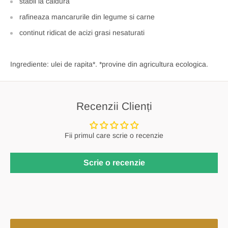
stabil la caldura
rafineaza mancarurile din legume si carne
continut ridicat de acizi grasi nesaturati
Ingrediente: ulei de rapita*. *provine din agricultura ecologica.
Recenzii Clienți
Fii primul care scrie o recenzie
Scrie o recenzie