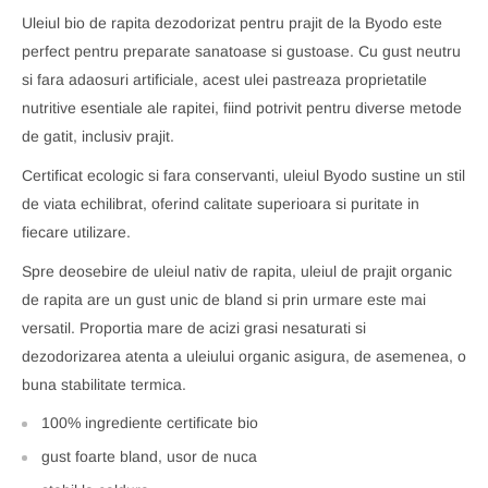
Uleiul bio de rapita dezodorizat pentru prajit de la Byodo este
perfect pentru preparate sanatoase si gustoase. Cu gust neutru
si fara adaosuri artificiale, acest ulei pastreaza proprietatile
nutritive esentiale ale rapitei, fiind potrivit pentru diverse metode
de gatit, inclusiv prajit.
Certificat ecologic si fara conservanti, uleiul Byodo sustine un stil
de viata echilibrat, oferind calitate superioara si puritate in
fiecare utilizare.
Spre deosebire de uleiul nativ de rapita, uleiul de prajit organic
de rapita are un gust unic de bland si prin urmare este mai
versatil. Proportia mare de acizi grasi nesaturati si
dezodorizarea atenta a uleiului organic asigura, de asemenea, o
buna stabilitate termica.
100% ingrediente certificate bio
gust foarte bland, usor de nuca