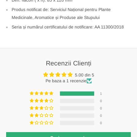
Dim. flacon ( x h): 85 x 120 mm
Produs notificat de: Serviciul Național pentru Plante
Medicinale, Aromatice și Produse ale Stupului
Seria și numărul certificatului de notificare: AA 11300/2018
Recenzii Clienți
5.00 din 5
Pe baza a 1 recenzie
1
0
0
0
0