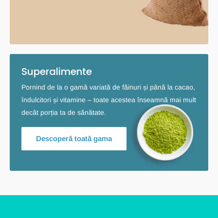
Superalimente
Pornind de la o gamă variată de făinuri și până la cacao,
îndulcitori și vitamine – toate acestea înseamnă mai mult
decât porția ta de sănătate.
Descoperă toată gama