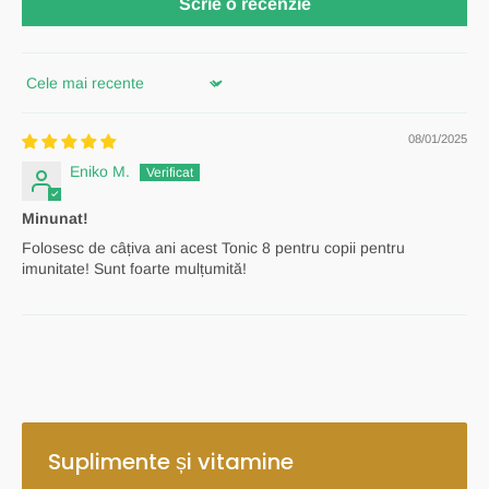
Scrie o recenzie
Sort by
08/01/2025
Eniko M.
Minunat!
Folosesc de câțiva ani acest Tonic 8 pentru copii pentru
imunitate! Sunt foarte mulțumită!
Suplimente și vitamine