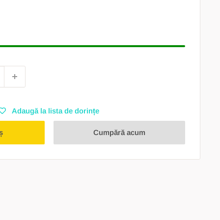
Adaugă la lista de dorințe
ș
Cumpără acum