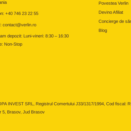
nia
Povestea Verlin
Devino Afiliat
on: +40 746 23 22 55
Concierge de să
: contact@verlin.ro
Blog
am depozit: Luni-vineri: 8:30 – 16:30
e: Non-Stop
OPA INVEST SRL, Registrul Comertului J33/1317/1994, Cod fiscal: RO
r 5, Brasov, Jud Brasov