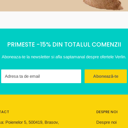
PRIMESTE -15% DIN TOTALUL COMENZII
Aboneaza-te la newsletter si afla saptamanal despre ofertele Verlin.
Adresa ta de email
Abonează-te
TACT
DESPRE NOI
a: Poienelor 5, 500419, Brasov,
Despre noi