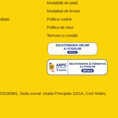
Modalități de plată
Modalitati de livrare
nătate
Politica cookie
Politica de retur
Termeni și condiții
6180881, Sediu social: strada Principala 1021A, Com Malini,