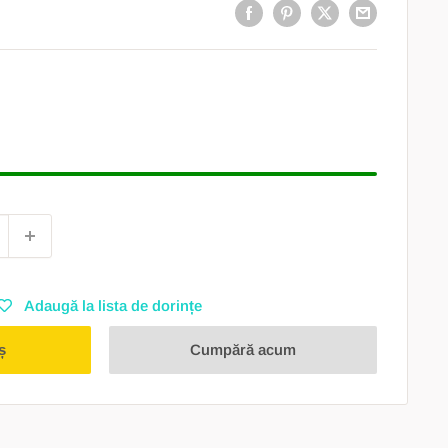
Adaugă la lista de dorințe
ș
Cumpără acum