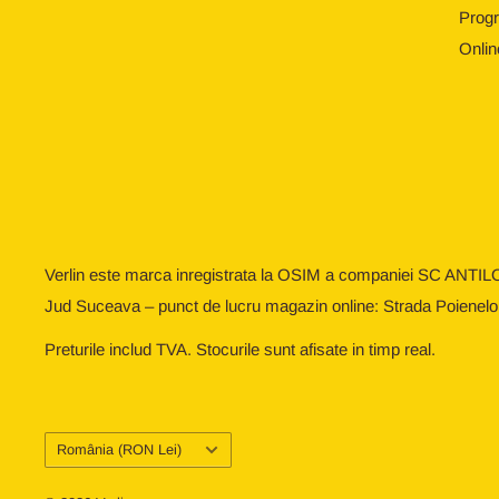
Progr
Onlin
Verlin este marca inregistrata la OSIM a companiei SC ANTIL
Jud Suceava – punct de lucru magazin online: Strada Poienelo
Preturile includ TVA. Stocurile sunt afisate in timp real.
Țară/regiune
România (RON Lei)