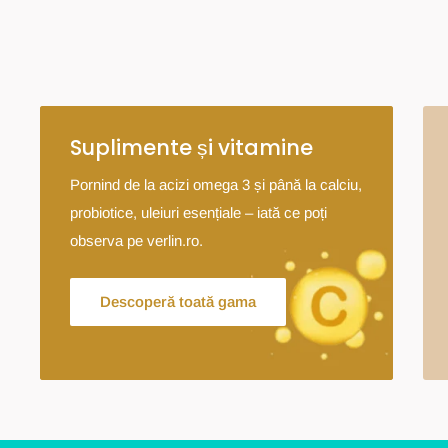
Suplimente și vitamine
Pornind de la acizi omega 3 și până la calciu,
probiotice, uleiuri esențiale – iată ce poți
observa pe verlin.ro.
Descoperă toată gama