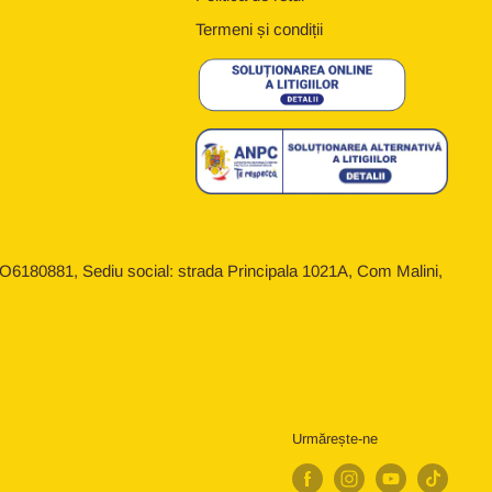
Termeni și condiții
6180881, Sediu social: strada Principala 1021A, Com Malini,
Urmărește-ne