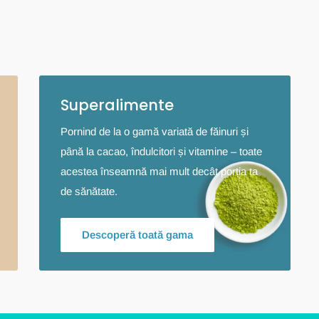
Superalimente
Pornind de la o gamă variată de făinuri și
până la cacao, îndulcitori și vitamine – toate
acestea înseamnă mai mult decât porția ta
de sănătate.
Descoperă toată gama