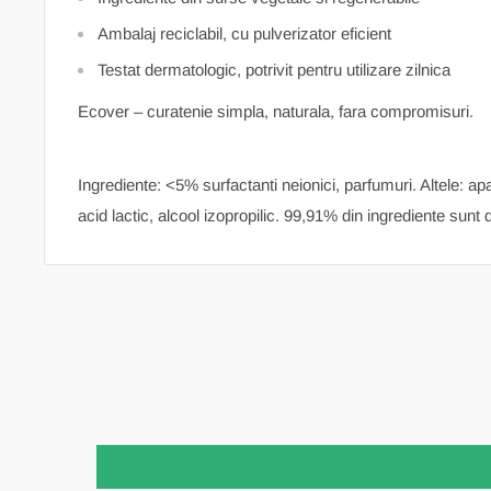
Ambalaj reciclabil, cu pulverizator eficient
Testat dermatologic, potrivit pentru utilizare zilnica
Ecover – curatenie simpla, naturala, fara compromisuri.
Ingrediente: <5% surfactanti neionici, parfumuri. Altele: apa,
acid lactic, alcool izopropilic. 99,91% din ingrediente sunt 