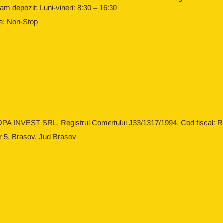
am depozit: Luni-vineri: 8:30 – 16:30
e: Non-Stop
OPA INVEST SRL, Registrul Comertului J33/1317/1994, Cod fiscal: RO
r 5, Brasov, Jud Brasov