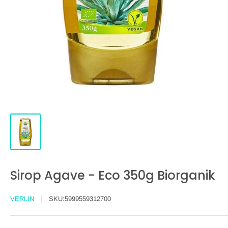
Sirop Agave - Eco 350g Biorganik
VERLIN
SKU:
5999559312700