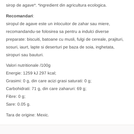
sirop de agave*. *ingredient din agricultura ecologica.
Recomandari
:
siropul de agave este un inlocuitor de zahar sau miere,
recomandandu-se folosirea sa pentru a indulci diverse
preparate: biscuiti, batoane cu musli, fulgi de cereale, prajituri,
sosuri, iaurt, lapte si deserturi pe baza de soia, inghetata,
siropuri sau bauturi.
Valori nutritionale /100g
Energie: 1259 kJ 297 kcal;
Grasimi: 0 g, din care acizi grasi saturati: 0 g;
Carbohidrati: 71 g, din care zaharuri: 69 g;
Fibre: 0 g;
Sare: 0.05 g.
Tara de origine: Mexic.