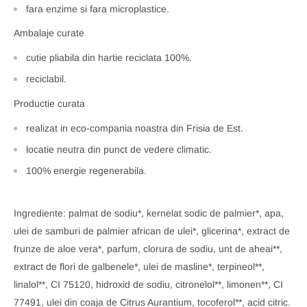
fara enzime si fara microplastice.
Ambalaje curate
cutie pliabila din hartie reciclata 100%.
reciclabil.
Productie curata
realizat in eco-compania noastra din Frisia de Est.
locatie neutra din punct de vedere climatic.
100% energie regenerabila.
Ingrediente: palmat de sodiu*, kernelat sodic de palmier*, apa,
ulei de samburi de palmier african de ulei*, glicerina*, extract de
frunze de aloe vera*, parfum, clorura de sodiu, unt de aheai**,
extract de flori de galbenele*, ulei de masline*, terpineol**,
linalol**, CI 75120, hidroxid de sodiu, citronelol**, limonen**, CI
77491, ulei din coaja de Citrus Aurantium, tocoferol**, acid citric.