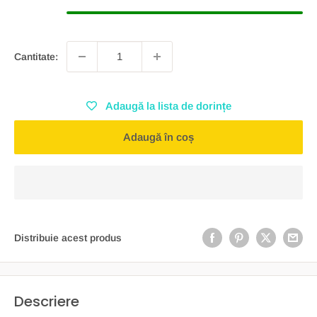
Cantitate:
Adaugă la lista de dorințe
Adaugă în coș
Distribuie acest produs
Descriere