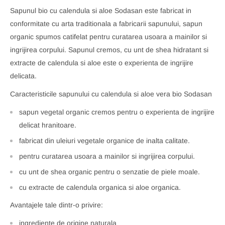
Sapunul bio cu calendula si aloe Sodasan este fabricat in
conformitate cu arta traditionala a fabricarii sapunului, sapun
organic spumos catifelat pentru curatarea usoara a mainilor si
ingrijirea corpului. Sapunul cremos, cu unt de shea hidratant si
extracte de calendula si aloe este o experienta de ingrijire
delicata.
Caracteristicile sapunului cu calendula si aloe vera bio Sodasan
sapun vegetal organic cremos pentru o experienta de ingrijire
delicat hranitoare.
fabricat din uleiuri vegetale organice de inalta calitate.
pentru curatarea usoara a mainilor si ingrijirea corpului.
cu unt de shea organic pentru o senzatie de piele moale.
cu extracte de calendula organica si aloe organica.
Avantajele tale dintr-o privire:
ingrediente de origine naturala