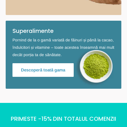
Superalimente
Pornind de la o gamă variată de făinuri și până la cacao,
îndulcitori și vitamine – toate acestea înseamnă mai mult
decât porția ta de sănătate.
Descoperă toată gama
PRIMESTE -15% DIN TOTALUL COMENZII