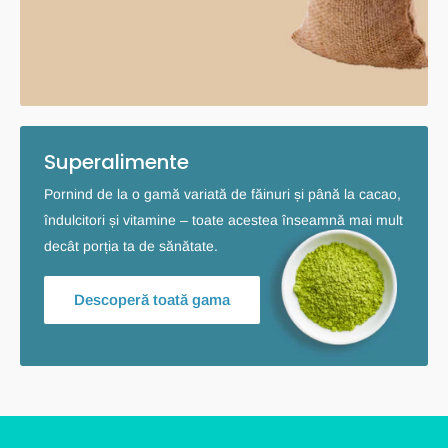
Superalimente
Pornind de la o gamă variată de făinuri și până la cacao,
îndulcitori și vitamine – toate acestea înseamnă mai mult
decât porția ta de sănătate.
Descoperă toată gama