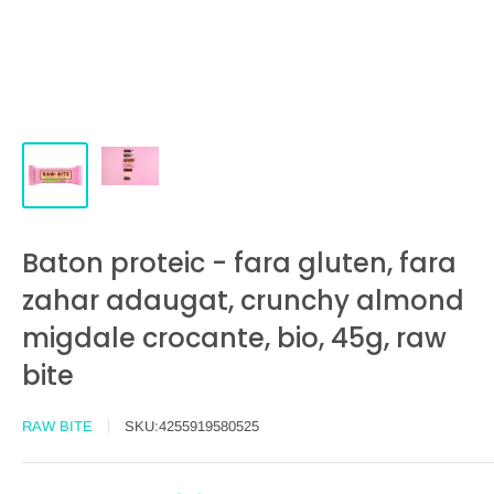
Baton proteic - fara gluten, fara
zahar adaugat, crunchy almond
migdale crocante, bio, 45g, raw
bite
RAW BITE
SKU:
4255919580525