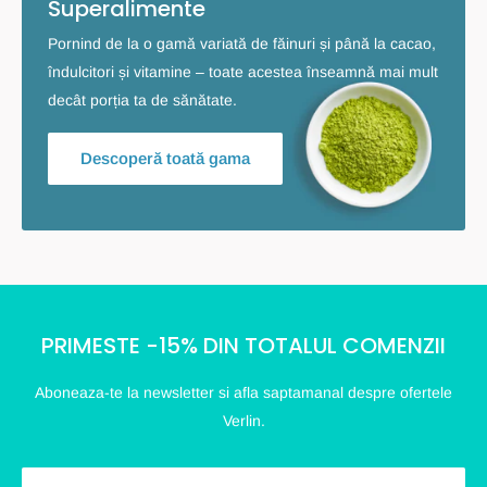
Superalimente
Pornind de la o gamă variată de făinuri și până la cacao,
îndulcitori și vitamine – toate acestea înseamnă mai mult
decât porția ta de sănătate.
Descoperă toată gama
PRIMESTE -15% DIN TOTALUL COMENZII
Aboneaza-te la newsletter si afla saptamanal despre ofertele
Verlin.