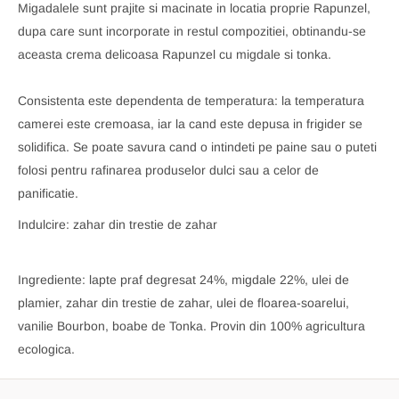
Migadalele sunt prajite si macinate in locatia proprie Rapunzel,
dupa care sunt incorporate in restul compozitiei, obtinandu-se
aceasta crema delicoasa Rapunzel cu migdale si tonka.
Consistenta este dependenta de temperatura: la temperatura
camerei este cremoasa, iar la cand este depusa in frigider se
solidifica. Se poate savura cand o intindeti pe paine sau o puteti
folosi pentru rafinarea produselor dulci sau a celor de
panificatie.
Indulcire: zahar din trestie de zahar
Ingrediente: lapte praf degresat 24%, migdale 22%, ulei de
plamier, zahar din trestie de zahar, ulei de floarea-soarelui,
vanilie Bourbon, boabe de Tonka. Provin din 100% agricultura
ecologica.