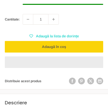
Cantitate:
Adaugă la lista de dorințe
Adaugă în coș
Distribuie acest produs
Descriere