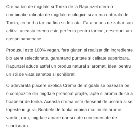
Crema bio de migdale si Tonka de la Rapunzel ofera o
combinatie rafinata de migdale ecologice si aroma naturala de
Tonka, creand o tartina fina si delicata. Fara adaos de zahar sau
aditivi, aceasta crema este perfecta pentru tartine, deserturi sau
gustari sanatoase.
Produsul este 100% vegan, fara gluten si realizat din ingrediente
bio atent selectionate, garantand puritate si calitate superioara.
Rapunzel aduce astfel un produs natural si aromat, ideal pentru
un stil de viata sanatos si echilibrat.
O adevarata placere exotica Crema de migdale se bazeaza pe
o compozitie din migdale proaspat prajite, lapte si aroma dulce a
boabelor de tonka. Aceasta crema este deosebit de usoara si se
topeste in gura. Boabele de tonka imbina mai multe arome:
vanilie, rom, migdale amare dar si note condimentate de
scortisoara.