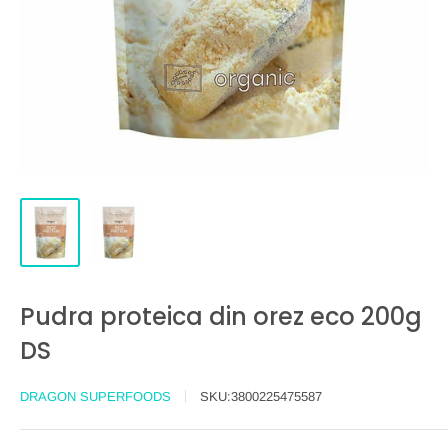
Pudra proteica din orez eco 200g
DS
DRAGON SUPERFOODS
SKU:
3800225475587