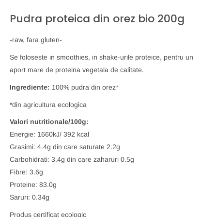
Pudra proteica din orez bio 200g
-raw, fara gluten-
Se foloseste in smoothies, in shake-urile proteice, pentru un
aport mare de proteina vegetala de calitate.
Ingrediente:
100% pudra din orez*
*din agricultura ecologica
Valori nutritionale/100g:
Energie: 1660kJ/ 392 kcal
Grasimi: 4.4g din care saturate 2.2g
Carbohidrati: 3.4g din care zaharuri 0.5g
Fibre: 3.6g
Proteine: 83.0g
Saruri: 0.34g
Produs certificat ecologic