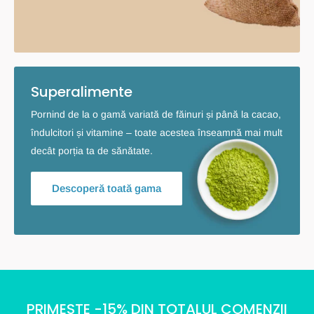
Superalimente
Pornind de la o gamă variată de făinuri și până la cacao,
îndulcitori și vitamine – toate acestea înseamnă mai mult
decât porția ta de sănătate.
Descoperă toată gama
PRIMESTE -15% DIN TOTALUL COMENZII