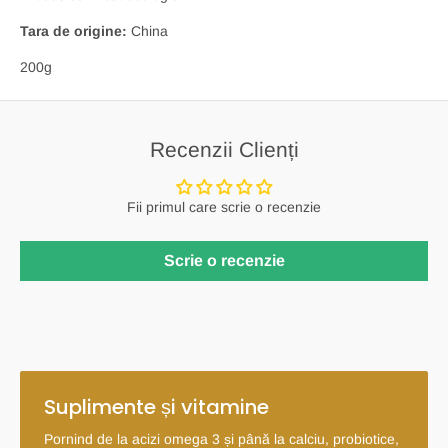
Tara de origine:
China
200g
Recenzii Clienți
Fii primul care scrie o recenzie
Scrie o recenzie
Suplimente și vitamine
Pornind de la acizi omega 3 și până la calciu, probiotice,