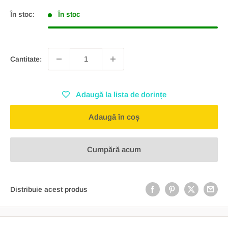
În stoc:
În stoc
Cantitate:
Adaugă la lista de dorințe
Adaugă în coș
Cumpără acum
Distribuie acest produs