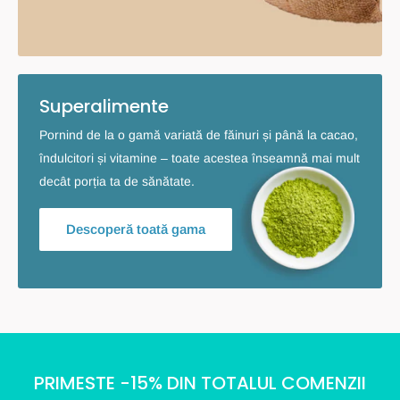
Superalimente
Pornind de la o gamă variată de făinuri și până la cacao,
îndulcitori și vitamine – toate acestea înseamnă mai mult
decât porția ta de sănătate.
Descoperă toată gama
PRIMESTE -15% DIN TOTALUL COMENZII