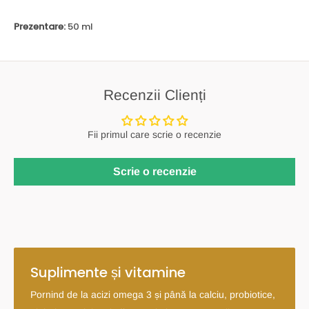
Prezentare:
50 ml
Recenzii Clienți
Fii primul care scrie o recenzie
Scrie o recenzie
Suplimente și vitamine
Pornind de la acizi omega 3 și până la calciu, probiotice,