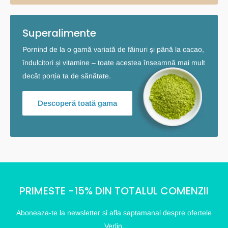
Superalimente
Pornind de la o gamă variată de făinuri și până la cacao,
îndulcitori și vitamine – toate acestea înseamnă mai mult
decât porția ta de sănătate.
Descoperă toată gama
PRIMESTE -15% DIN TOTALUL COMENZII
Aboneaza-te la newsletter si afla saptamanal despre ofertele
Verlin.