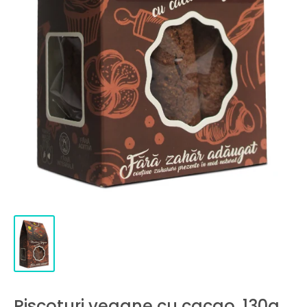
Piscoturi vegane cu cacao, 130g,