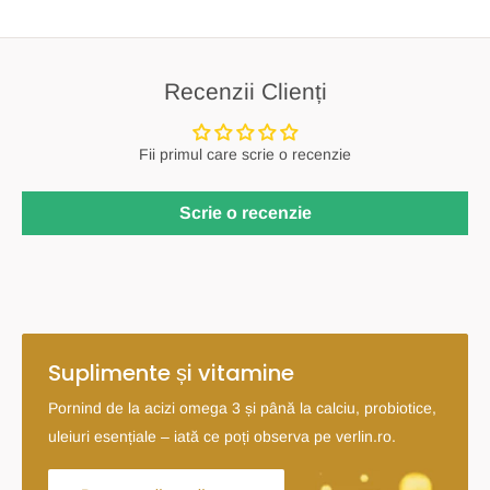
Recenzii Clienți
Fii primul care scrie o recenzie
Scrie o recenzie
Suplimente și vitamine
Pornind de la acizi omega 3 și până la calciu, probiotice,
uleiuri esențiale – iată ce poți observa pe verlin.ro.