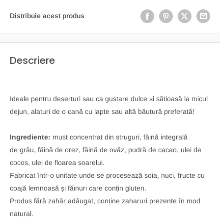
Distribuie acest produs
Descriere
Ideale pentru deserturi sau ca gustare dulce și sătioasă la micul
dejun, alaturi de o cană cu lapte sau altă băutură preferată!
Ingrediente:
must concentrat din struguri, făină integrală
de grâu, făină de orez, făină de ovăz, pudră de cacao, ulei de
cocos, ulei de floarea soarelui.
Fabricat într-o unitate unde se procesează soia, nuci, fructe cu
coajă lemnoasă și făinuri care conțin gluten.
Produs fără zahăr adăugat, conține zaharuri prezente în mod
natural.