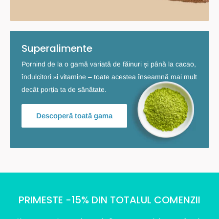
Superalimente
Pornind de la o gamă variată de făinuri și până la cacao,
îndulcitori și vitamine – toate acestea înseamnă mai mult
decât porția ta de sănătate.
Descoperă toată gama
PRIMESTE -15% DIN TOTALUL COMENZII