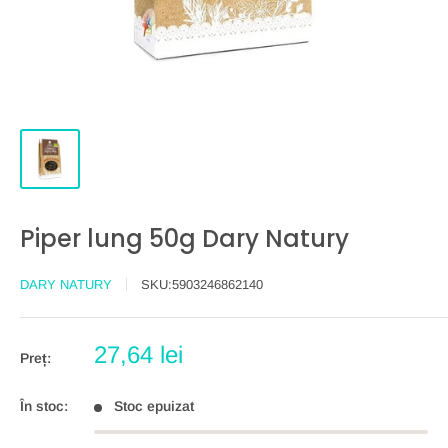
Piper lung 50g Dary Natury
DARY NATURY
SKU:
5903246862140
Preț
27,64 lei
Preț:
redus
În stoc:
Stoc epuizat