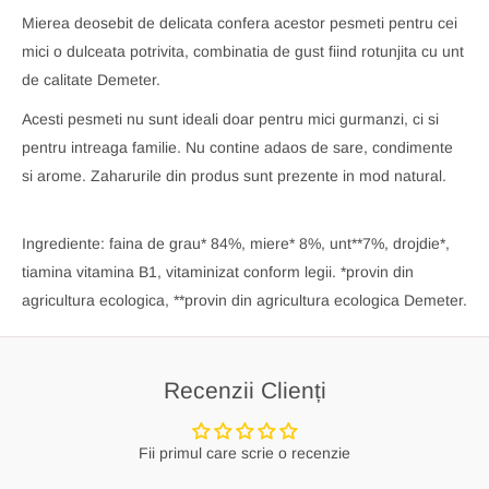
Mierea deosebit de delicata confera acestor pesmeti pentru cei
mici o dulceata potrivita, combinatia de gust fiind rotunjita cu unt
de calitate Demeter.
Acesti pesmeti nu sunt ideali doar pentru mici gurmanzi, ci si
pentru intreaga familie. Nu contine adaos de sare, condimente
si arome. Zaharurile din produs sunt prezente in mod natural.
Ingrediente: faina de grau* 84%, miere* 8%, unt**7%, drojdie*,
tiamina vitamina B1, vitaminizat conform legii. *provin din
agricultura ecologica, **provin din agricultura ecologica Demeter.
Recenzii Clienți
Fii primul care scrie o recenzie