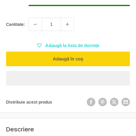
Cantitate:
Adaugă la lista de dorințe
Adaugă în coș
Distribuie acest produs
Descriere