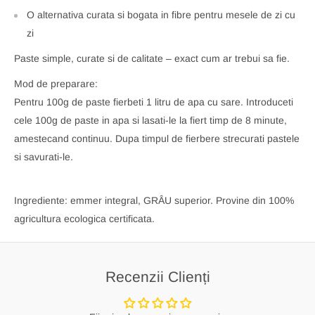
O alternativa curata si bogata in fibre pentru mesele de zi cu
zi
Paste simple, curate si de calitate – exact cum ar trebui sa fie.
Mod de preparare:
Pentru 100g de paste fierbeti 1 litru de apa cu sare. Introduceti
cele 100g de paste in apa si lasati-le la fiert timp de 8 minute,
amestecand continuu. Dupa timpul de fierbere strecurati pastele
si savurati-le.
Ingrediente: emmer integral, GRÂU superior. Provine din 100%
agricultura ecologica certificata.
Recenzii Clienți