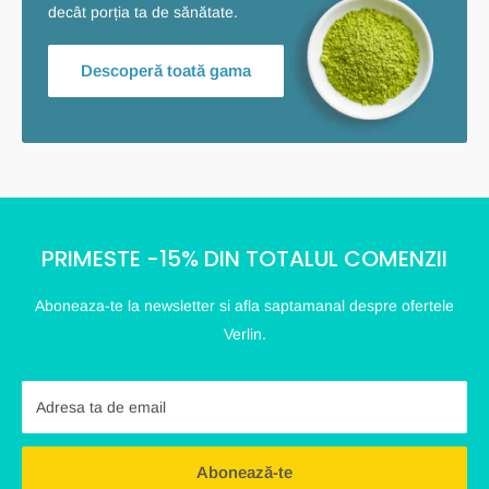
decât porția ta de sănătate.
Descoperă toată gama
PRIMESTE -15% DIN TOTALUL COMENZII
Aboneaza-te la newsletter si afla saptamanal despre ofertele
Verlin.
Adresa ta de email
Abonează-te