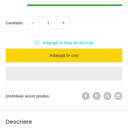
Cantitate:
Adaugă la lista de dorințe
Adaugă în coș
Distribuie acest produs
Descriere