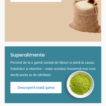
Superalimente
Pornind de la o gamă variată de făinuri și până la cacao,
îndulcitori și vitamine – toate acestea înseamnă mai mult
decât porția ta de sănătate.
Descoperă toată gama