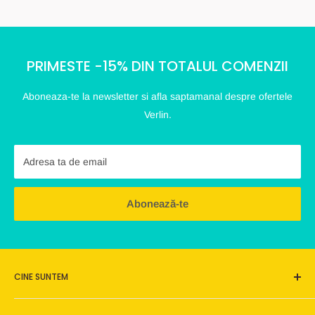
PRIMESTE -15% DIN TOTALUL COMENZII
Aboneaza-te la newsletter si afla saptamanal despre ofertele
Verlin.
Adresa ta de email
Abonează-te
CINE SUNTEM
Verlin este o afacere de familie, este un loc pe care ne dorim