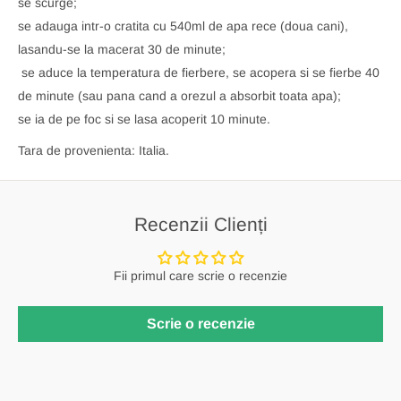
se scurge;
se adauga intr-o cratita cu 540ml de apa rece (doua cani),
lasandu-se la macerat 30 de minute;
se aduce la temperatura de fierbere, se acopera si se fierbe 40
de minute (sau pana cand a orezul a absorbit toata apa);
se ia de pe foc si se lasa acoperit 10 minute.
Tara de provenienta: Italia.
Recenzii Clienți
Fii primul care scrie o recenzie
Scrie o recenzie