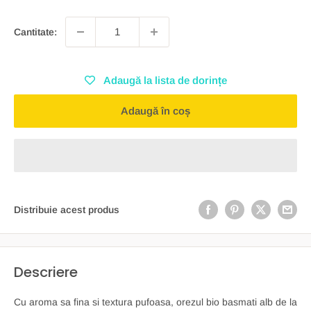
Cantitate:
Adaugă la lista de dorințe
Adaugă în coș
Distribuie acest produs
Descriere
Cu aroma sa fina si textura pufoasa, orezul bio basmati alb de la