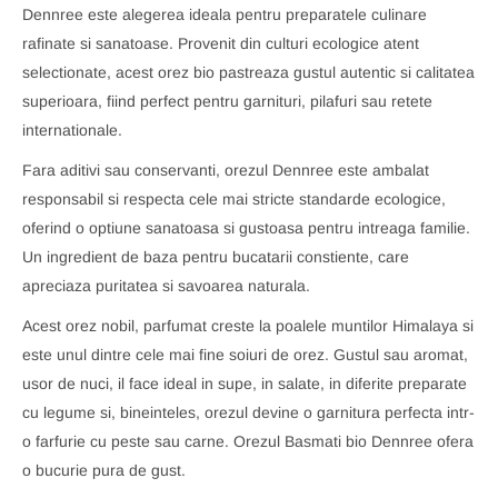
Dennree este alegerea ideala pentru preparatele culinare
rafinate si sanatoase. Provenit din culturi ecologice atent
selectionate, acest orez bio pastreaza gustul autentic si calitatea
superioara, fiind perfect pentru garnituri, pilafuri sau retete
internationale.
Fara aditivi sau conservanti, orezul Dennree este ambalat
responsabil si respecta cele mai stricte standarde ecologice,
oferind o optiune sanatoasa si gustoasa pentru intreaga familie.
Un ingredient de baza pentru bucatarii constiente, care
apreciaza puritatea si savoarea naturala.
Acest orez nobil, parfumat creste la poalele muntilor Himalaya si
este unul dintre cele mai fine soiuri de orez. Gustul sau aromat,
usor de nuci, il face ideal in supe, in salate, in diferite preparate
cu legume si, bineinteles, orezul devine o garnitura perfecta intr-
o farfurie cu peste sau carne. Orezul Basmati bio Dennree ofera
o bucurie pura de gust.