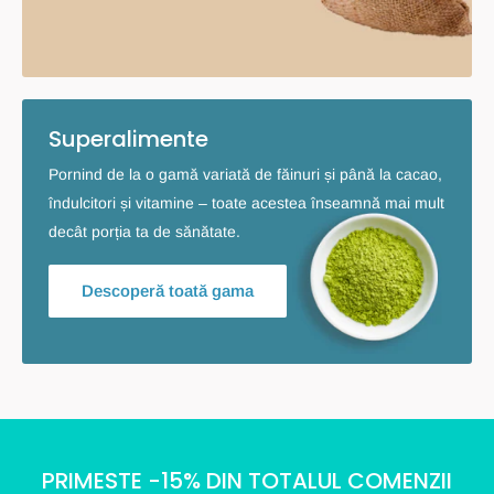
Superalimente
Pornind de la o gamă variată de făinuri și până la cacao,
îndulcitori și vitamine – toate acestea înseamnă mai mult
decât porția ta de sănătate.
Descoperă toată gama
PRIMESTE -15% DIN TOTALUL COMENZII