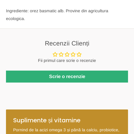
Ingrediente: orez basmatic alb. Provine din agricultura
ecologica.
Recenzii Clienți
Fii primul care scrie o recenzie
Scrie o recenzie
Suplimente și vitamine
Pornind de la acizi omega 3 și până la calciu, probiotice,