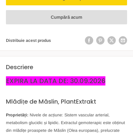
Cumpără acum
Distribuie acest produs
Descriere
EXPIRA LA DATA DE: 30.09.2026
Mlădițe de Măslin, PlantExtrakt
Proprietăți:
Nivele de acțiune: Sistem vascular arterial,
metabolism glucidic și lipidic. Extractul gemoterapic este obținut
din mlădițe proaspete de Măslin (Olea europaea), prelucrate