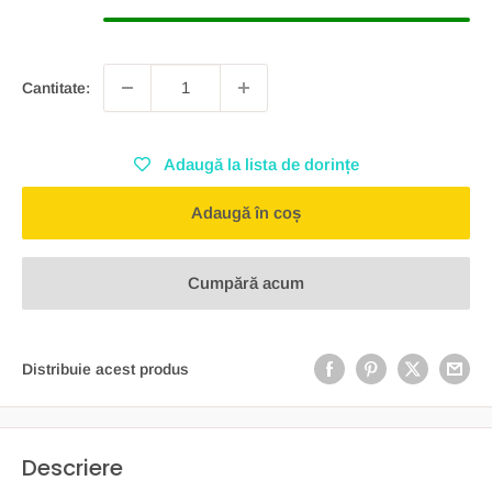
Cantitate:
Adaugă la lista de dorințe
Adaugă în coș
Cumpără acum
Distribuie acest produs
Descriere