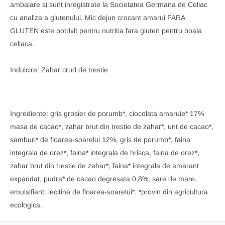
ambalare si sunt inregistrate la Societatea Germana de Celiac
cu analiza a glutenului. Mic dejun crocant amarui FARA
GLUTEN este potrivit pentru nutritia fara gluten pentru boala
celiaca.
Indulcire: Zahar crud de trestie
Ingrediente: gris grosier de porumb*, ciocolata amaruie* 17%
masa de cacao*, zahar brut din trestie de zahar*, unt de cacao*,
samburi* de floarea-soarelui 12%, gris de porumb*, faina
integrala de orez*, faina* integrala de hrisca, faina de orez*,
zahar brut din trestie de zahar*, faina* integrala de amarant
expandat, pudra* de cacao degresata 0,8%, sare de mare,
emulsifiant: lecitina de floarea-soarelui*. *provin din agricultura
ecologica.