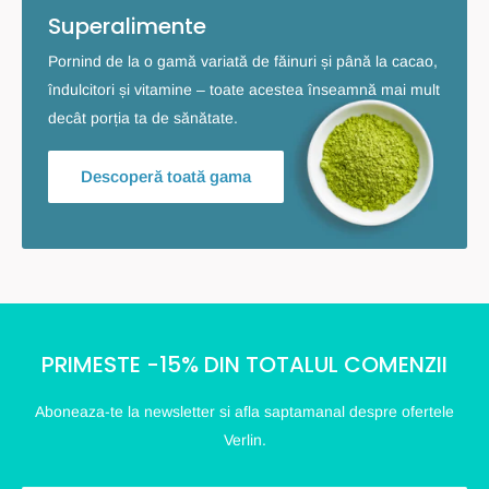
Superalimente
Pornind de la o gamă variată de făinuri și până la cacao,
îndulcitori și vitamine – toate acestea înseamnă mai mult
decât porția ta de sănătate.
Descoperă toată gama
PRIMESTE -15% DIN TOTALUL COMENZII
Aboneaza-te la newsletter si afla saptamanal despre ofertele
Verlin.