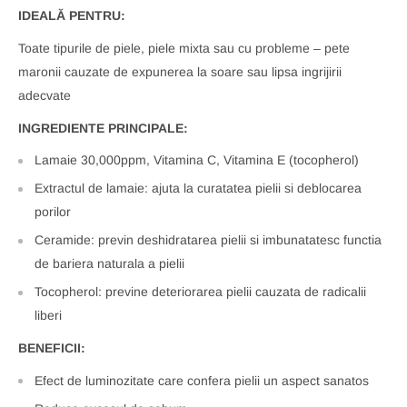
IDEALĂ PENTRU:
Toate tipurile de piele, piele mixta sau cu probleme – pete
maronii cauzate de expunerea la soare sau lipsa ingrijirii
adecvate
INGREDIENTE PRINCIPALE:
Lamaie 30,000ppm, Vitamina C, Vitamina E (tocopherol)
Extractul de lamaie: ajuta la curatatea pielii si deblocarea
porilor
Ceramide: previn deshidratarea pielii si imbunatatesc functia
de bariera naturala a pielii
Tocopherol: previne deteriorarea pielii cauzata de radicalii
liberi
BENEFICII:
Efect de luminozitate care confera pielii un aspect sanatos