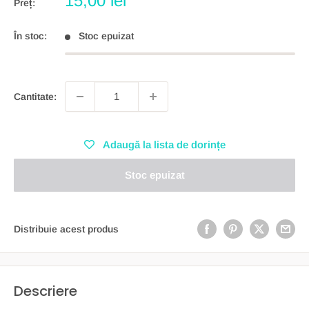
15,00 lei
Preț:
redus
În stoc:
Stoc epuizat
Cantitate:
Adaugă la lista de dorințe
Stoc epuizat
Distribuie acest produs
Descriere