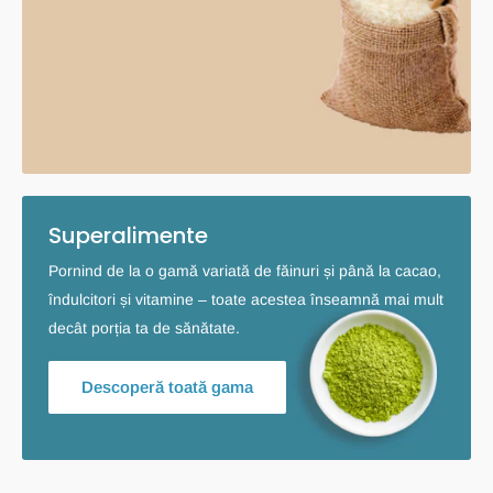
Superalimente
Pornind de la o gamă variată de făinuri și până la cacao,
îndulcitori și vitamine – toate acestea înseamnă mai mult
decât porția ta de sănătate.
Descoperă toată gama