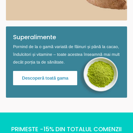
Superalimente
Pornind de la o gamă variată de făinuri și până la cacao,
îndulcitori și vitamine – toate acestea înseamnă mai mult
decât porția ta de sănătate.
Descoperă toată gama
PRIMESTE -15% DIN TOTALUL COMENZII