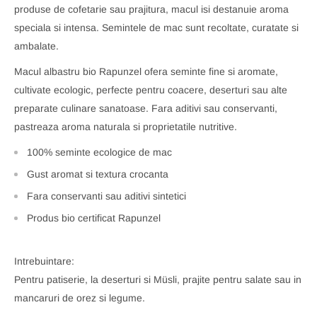
produse de cofetarie sau prajitura, macul isi destanuie aroma
speciala si intensa. Semintele de mac sunt recoltate, curatate si
ambalate.
Macul albastru bio Rapunzel ofera seminte fine si aromate,
cultivate ecologic, perfecte pentru coacere, deserturi sau alte
preparate culinare sanatoase. Fara aditivi sau conservanti,
pastreaza aroma naturala si proprietatile nutritive.
100% seminte ecologice de mac
Gust aromat si textura crocanta
Fara conservanti sau aditivi sintetici
Produs bio certificat Rapunzel
Intrebuintare:
Pentru patiserie, la deserturi si Müsli, prajite pentru salate sau in
mancaruri de orez si legume.