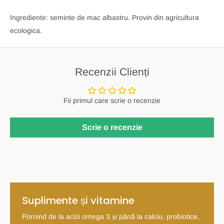
Ingrediente: seminte de mac albastru. Provin din agricultura
ecologica.
Recenzii Clienți
Fii primul care scrie o recenzie
Scrie o recenzie
Suplimente și vitamine
Pornind de la acizi omega 3 și până la calciu, probiotice,