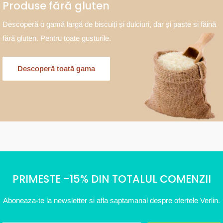
Produse fără gluten
Descoperă o gamă largă de biscuiți și dulciuri, dar și paste si făină
fără gluten. Pentru toate gusturile.
Descoperă toată gama
PRIMESTE -15% DIN TOTALUL COMENZII
Aboneaza-te la newsletter si afla saptamanal despre ofertele Verlin.