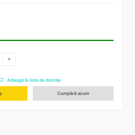
Adaugă la lista de dorințe
ș
Cumpără acum