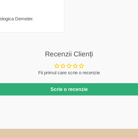
ecologica Demeter.
Recenzii Clienți
Fii primul care scrie o recenzie
Scrie o recenzie