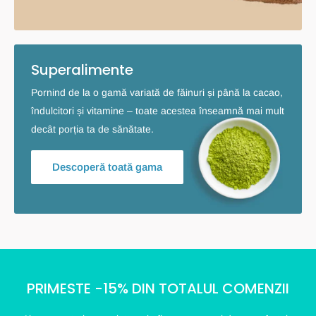
Superalimente
Pornind de la o gamă variată de făinuri și până la cacao,
îndulcitori și vitamine – toate acestea înseamnă mai mult
decât porția ta de sănătate.
Descoperă toată gama
PRIMESTE -15% DIN TOTALUL COMENZII