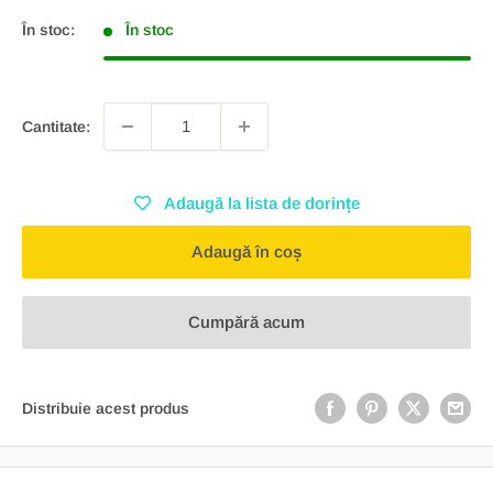
În stoc:
În stoc
Cantitate:
Adaugă la lista de dorințe
Adaugă în coș
Cumpără acum
Distribuie acest produs