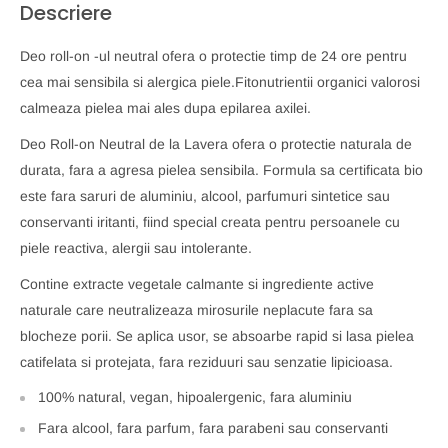
Descriere
Deo roll-on -ul neutral ofera o protectie timp de 24 ore pentru
cea mai sensibila si alergica piele.Fitonutrientii organici valorosi
calmeaza pielea mai ales dupa epilarea axilei.
Deo Roll-on Neutral de la Lavera ofera o protectie naturala de
durata, fara a agresa pielea sensibila. Formula sa certificata bio
este fara saruri de aluminiu, alcool, parfumuri sintetice sau
conservanti iritanti, fiind special creata pentru persoanele cu
piele reactiva, alergii sau intolerante.
Contine extracte vegetale calmante si ingrediente active
naturale care neutralizeaza mirosurile neplacute fara sa
blocheze porii. Se aplica usor, se absoarbe rapid si lasa pielea
catifelata si protejata, fara reziduuri sau senzatie lipicioasa.
100% natural, vegan, hipoalergenic, fara aluminiu
Fara alcool, fara parfum, fara parabeni sau conservanti