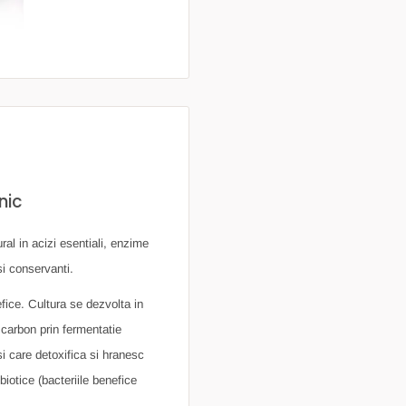
nic
l in acizi esentiali, enzime
 si conservanti.
fice. Cultura se dezvolta in
e carbon prin fermentatie
i care detoxifica si hranesc
biotice (bacteriile benefice