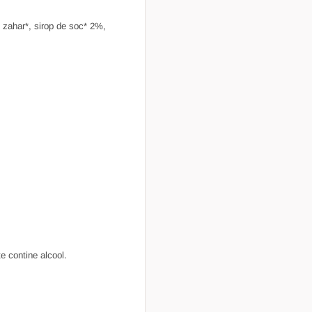
, zahar*, sirop de soc* 2%,
e contine alcool.