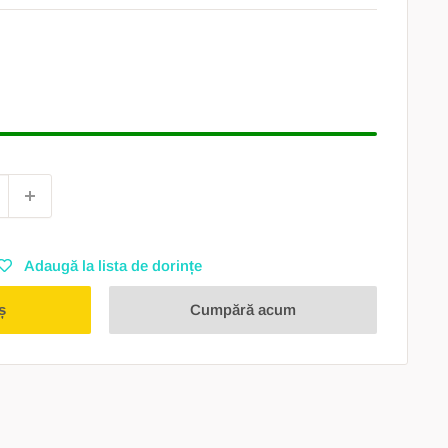
Adaugă la lista de dorințe
ș
Cumpără acum