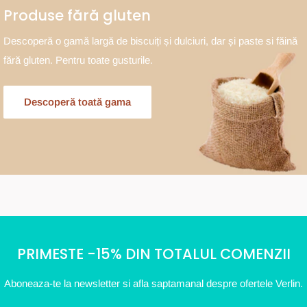
Produse fără gluten
Descoperă o gamă largă de biscuiți și dulciuri, dar și paste si făină
fără gluten. Pentru toate gusturile.
Descoperă toată gama
PRIMESTE -15% DIN TOTALUL COMENZII
Aboneaza-te la newsletter si afla saptamanal despre ofertele Verlin.