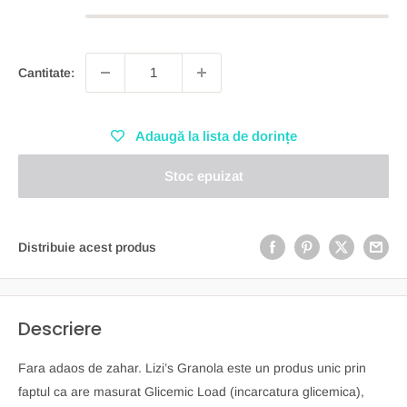
Cantitate:
Adaugă la lista de dorințe
Stoc epuizat
Distribuie acest produs
Descriere
Fara adaos de zahar. Lizi’s Granola este un produs unic prin
faptul ca are masurat Glicemic Load (incarcatura glicemica),