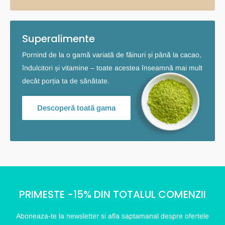
Superalimente
Pornind de la o gamă variată de făinuri și până la cacao,
îndulcitori și vitamine – toate acestea înseamnă mai mult
decât porția ta de sănătate.
Descoperă toată gama
PRIMESTE -15% DIN TOTALUL COMENZII
Aboneaza-te la newsletter si afla saptamanal despre ofertele