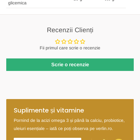
glicemica
Recenzii Clienți
Fii primul care scrie o recenzie
Scrie o recenzie
Suplimente și vitamine
Pornind de la acizi omega 3 și până la calciu, probiotice,
uleiuri esențiale – iată ce poți observa pe verlin.ro.