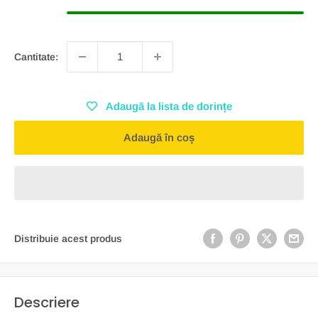
Cantitate:
Adaugă la lista de dorințe
Adaugă în coș
Distribuie acest produs
Descriere