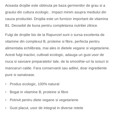
Aceasta drojdie este obtinuta pe baza germenilor de grau si a
graului din cultura ecologic.. Impact minim asupra mediului din
cauza productiei. Drojdia este un furnizor important de vitamina
B1. Deosebit de buna pentru completarea nutritiei zilnice.
Fulgi de drojdie bio de la Rapunzel sunt o sursa excelenta de
vitamine din complexul B, proteine si fibre, perfecta pentru
alimentatia echilibrata, mai ales in dietele vegane si vegetariene.
Acesti fulgi inactivi, cultivati ecologic, adauga un gust usor de
nuca si savoare preparatelor tale, de la smoothie-uri la sosuri si
mancaruri calde. Fara conservanti sau aditivi, doar ingrediente
pure si sanatoase.
Produs ecologic, 100% natural
Bogat in vitamine B, proteine si fibre
Potrivit pentru diete vegane si vegetariene
Gust placut, usor de integrat in diverse retete