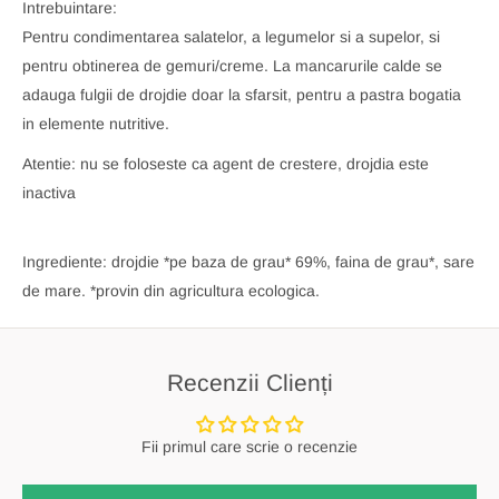
Intrebuintare:
Pentru condimentarea salatelor, a legumelor si a supelor, si
pentru obtinerea de gemuri/creme. La mancarurile calde se
adauga fulgii de drojdie doar la sfarsit, pentru a pastra bogatia
in elemente nutritive.
Atentie: nu se foloseste ca agent de crestere, drojdia este
inactiva
Ingrediente: drojdie *pe baza de grau* 69%, faina de grau*, sare
de mare. *provin din agricultura ecologica.
Recenzii Clienți
Fii primul care scrie o recenzie