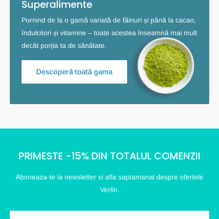
Superalimente
Pornind de la o gamă variată de făinuri și până la cacao,
îndulcitori și vitamine – toate acestea înseamnă mai mult
decât porția ta de sănătate.
Descoperă toată gama
PRIMESTE -15% DIN TOTALUL COMENZII
Aboneaza-te la newsletter si afla saptamanal despre ofertele
Verlin.