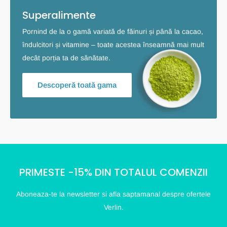
Superalimente
Pornind de la o gamă variată de făinuri și până la cacao,
îndulcitori și vitamine – toate acestea înseamnă mai mult
decât porția ta de sănătate.
Descoperă toată gama
PRIMESTE -15% DIN TOTALUL COMENZII
Aboneaza-te la newsletter si afla saptamanal despre ofertele
Verlin.