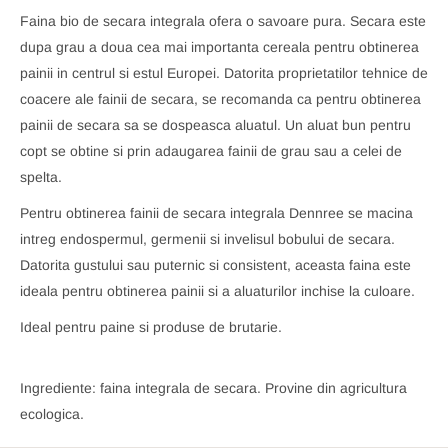
Faina bio de secara integrala ofera o savoare pura. Secara este
dupa grau a doua cea mai importanta cereala pentru obtinerea
painii in centrul si estul Europei. Datorita proprietatilor tehnice de
coacere ale fainii de secara, se recomanda ca pentru obtinerea
painii de secara sa se dospeasca aluatul. Un aluat bun pentru
copt se obtine si prin adaugarea fainii de grau sau a celei de
spelta.
Pentru obtinerea fainii de secara integrala Dennree se macina
intreg endospermul, germenii si invelisul bobului de secara.
Datorita gustului sau puternic si consistent, aceasta faina este
ideala pentru obtinerea painii si a aluaturilor inchise la culoare.
Ideal pentru paine si produse de brutarie.
Ingrediente: faina integrala de secara. Provine din agricultura
ecologica.