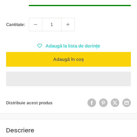
Cantitate:
Adaugă la lista de dorințe
Adaugă în coș
Distribuie acest produs
Descriere