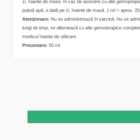
zi, înainte de mese. În caz de asociere cu alte gemoprepara
puțină apă, o dată pe zi, înainte de masă. 1 ml = aprox. 25 
Atenționare:
Nu se administrează în sarcină. Nu se admi
lungi de timp, se alternează cu alte gemoterapice comple
medicul înainte de utilizare.
Prezentare:
50 ml