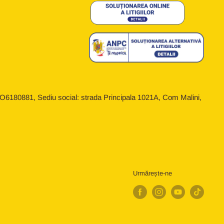
6180881, Sediu social: strada Principala 1021A, Com Malini,
Urmărește-ne