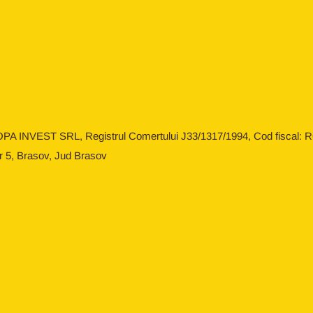
OPA INVEST SRL, Registrul Comertului J33/1317/1994, Cod fiscal: RO
r 5, Brasov, Jud Brasov