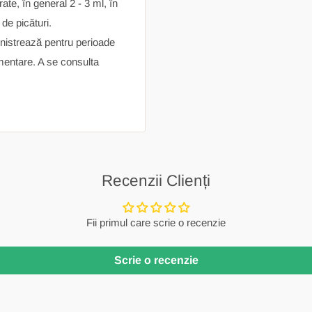
te, în general 2 - 3 ml, în
de picături.
nistrează pentru perioade
mentare. A se consulta
Recenzii Clienți
Fii primul care scrie o recenzie
Scrie o recenzie