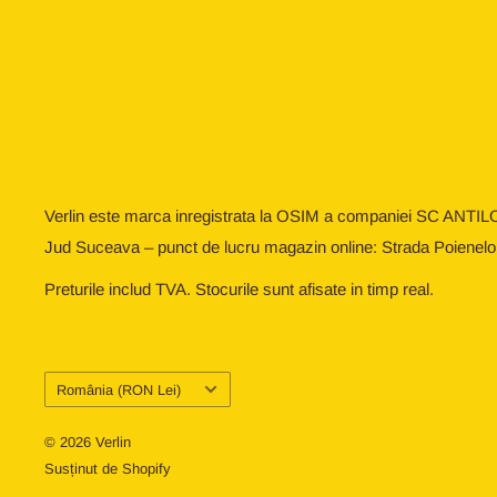
Verlin este marca inregistrata la OSIM a companiei SC ANTIL
Jud Suceava – punct de lucru magazin online: Strada Poienelo
Preturile includ TVA. Stocurile sunt afisate in timp real.
Țară/regiune
România (RON Lei)
© 2026 Verlin
Susținut de Shopify