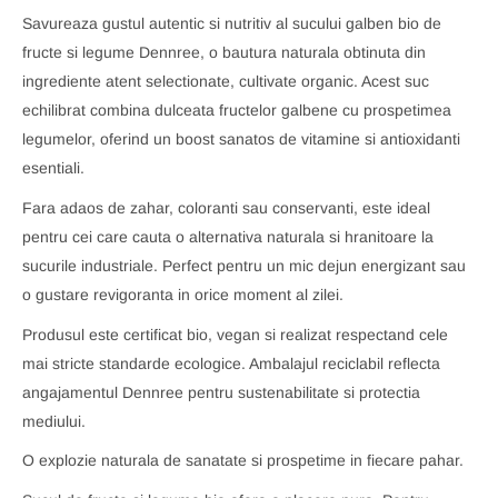
Savureaza gustul autentic si nutritiv al sucului galben bio de
fructe si legume Dennree, o bautura naturala obtinuta din
ingrediente atent selectionate, cultivate organic. Acest suc
echilibrat combina dulceata fructelor galbene cu prospetimea
legumelor, oferind un boost sanatos de vitamine si antioxidanti
esentiali.
Fara adaos de zahar, coloranti sau conservanti, este ideal
pentru cei care cauta o alternativa naturala si hranitoare la
sucurile industriale. Perfect pentru un mic dejun energizant sau
o gustare revigoranta in orice moment al zilei.
Produsul este certificat bio, vegan si realizat respectand cele
mai stricte standarde ecologice. Ambalajul reciclabil reflecta
angajamentul Dennree pentru sustenabilitate si protectia
mediului.
O explozie naturala de sanatate si prospetime in fiecare pahar.