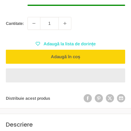
Cantitate:
Adaugă la lista de dorințe
Adaugă în coș
Distribuie acest produs
Descriere