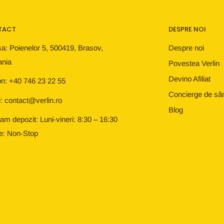
TACT
DESPRE NOI
a: Poienelor 5, 500419, Brasov,
Despre noi
nia
Povestea Verlin
Devino Afiliat
on: +40 746 23 22 55
Concierge de să
: contact@verlin.ro
Blog
am depozit: Luni-vineri: 8:30 – 16:30
e: Non-Stop