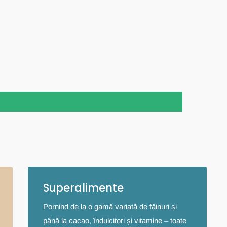
Superalimente
Pornind de la o gamă variată de făinuri și
până la cacao, îndulcitori și vitamine – toate