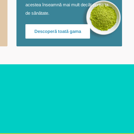
acestea înseamnă mai mult decât porția ta
de sănătate.
Descoperă toată gama