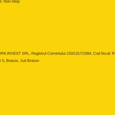
e: Non-Stop
OPA INVEST SRL, Registrul Comertului J33/1317/1994, Cod fiscal: RO
r 5, Brasov, Jud Brasov