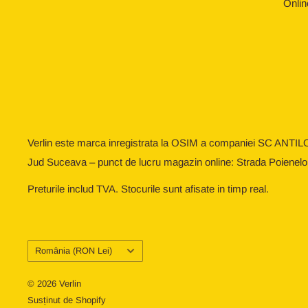
Onlin
Verlin este marca inregistrata la OSIM a companiei SC ANTIL
Jud Suceava – punct de lucru magazin online: Strada Poienelo
Preturile includ TVA. Stocurile sunt afisate in timp real.
Țară/regiune
România (RON Lei)
© 2026 Verlin
Susținut de Shopify