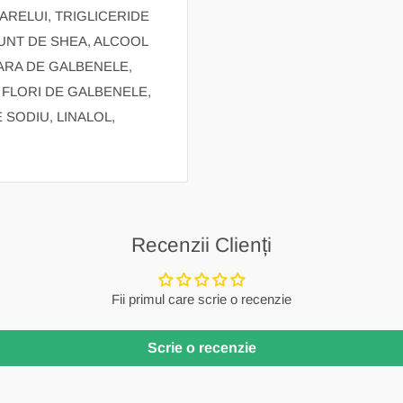
OARELUI, TRIGLICERIDE
 UNT DE SHEA, ALCOOL
EARA DE GALBENELE,
 FLORI DE GALBENELE,
 SODIU, LINALOL,
Recenzii Clienți
Fii primul care scrie o recenzie
Scrie o recenzie