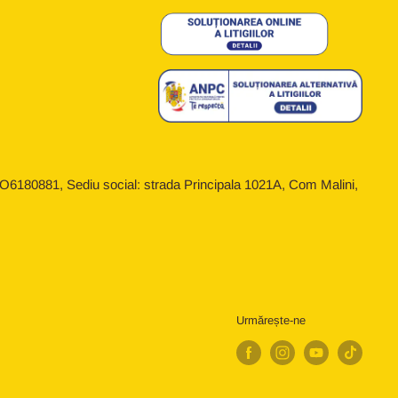
6180881, Sediu social: strada Principala 1021A, Com Malini,
Urmărește-ne