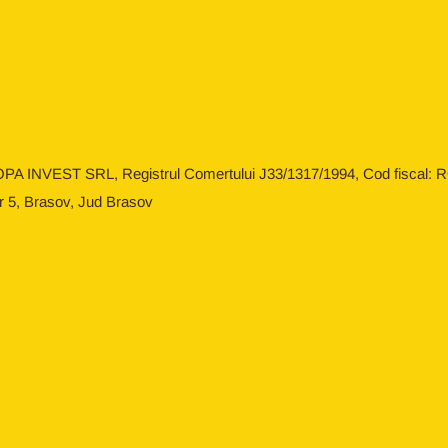
OPA INVEST SRL, Registrul Comertului J33/1317/1994, Cod fiscal: RO
r 5, Brasov, Jud Brasov