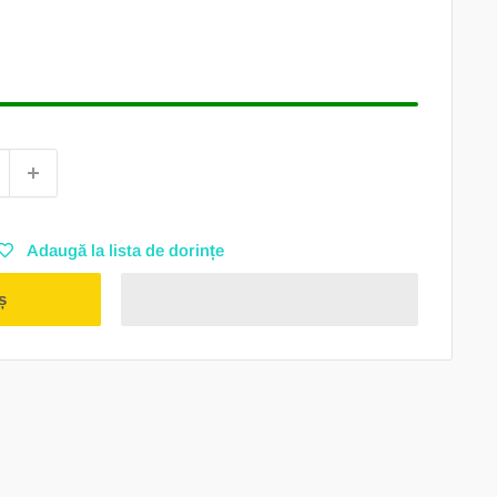
Adaugă la lista de dorințe
ș