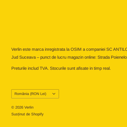
Verlin este marca inregistrata la OSIM a companiei SC ANTIL
Jud Suceava – punct de lucru magazin online: Strada Poienelo
Preturile includ TVA. Stocurile sunt afisate in timp real.
Țară/regiune
România (RON Lei)
© 2026 Verlin
Susținut de Shopify