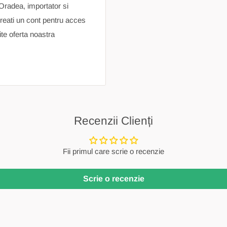
 Oradea, importator si
reati un cont pentru acces
ite oferta noastra
Recenzii Clienți
Fii primul care scrie o recenzie
Scrie o recenzie