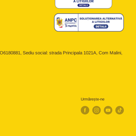
6180881, Sediu social: strada Principala 1021A, Com Malini,
Urmărește-ne