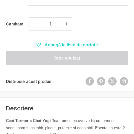
Cantitate:
Adaugă la lista de dorințe
Stoc epuizat
Distribuie acest produs
Descriere
Ceai Turmeric Chai Yogi Tea
-
amestec ayurvedic cu turmeric,
scortisoara si ghimbir, placut, puternic si adaptabil. Esenta sa este ?