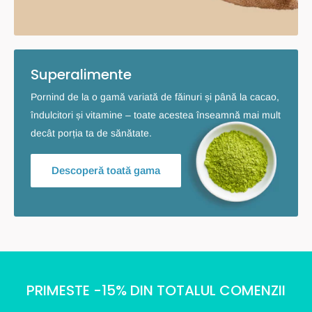
Superalimente
Pornind de la o gamă variată de făinuri și până la cacao,
îndulcitori și vitamine – toate acestea înseamnă mai mult
decât porția ta de sănătate.
Descoperă toată gama
PRIMESTE -15% DIN TOTALUL COMENZII