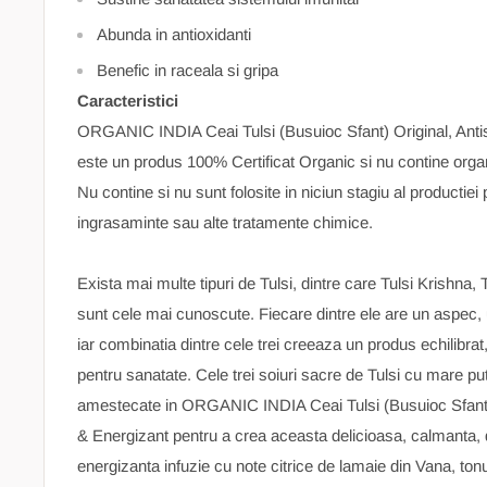
Abunda in antioxidanti
Benefic in raceala si gripa
Caracteristici
ORGANIC INDIA Ceai Tulsi (Busuioc Sfant) Original, Antis
este un produs 100% Certificat Organic si nu contine orga
Nu contine si nu sunt folosite in niciun stagiu al productiei 
ingrasaminte sau alte tratamente chimice.
Exista mai multe tipuri de Tulsi, dintre care Tulsi Krishna,
sunt cele mai cunoscute. Fiecare dintre ele are un aspec, u
iar combinatia dintre cele trei creeaza un produs echilibra
pentru sanatate. Cele trei soiuri sacre de Tulsi cu mare pu
amestecate in ORGANIC INDIA Ceai Tulsi (Busuioc Sfant) 
& Energizant pentru a crea aceasta delicioasa, calmanta, d
energizanta infuzie cu note citrice de lamaie din Vana, to