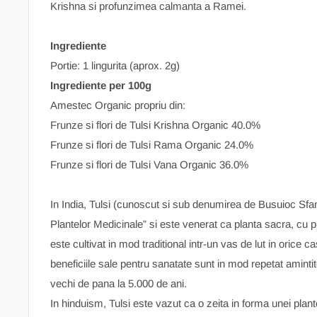
Krishna si profunzimea calmanta a Ramei.
Ingrediente
Portie: 1 lingurita (aprox. 2g)
Ingrediente per 100g
Amestec Organic propriu din:
Frunze si flori de Tulsi Krishna Organic 40.0%
Frunze si flori de Tulsi Rama Organic 24.0%
Frunze si flori de Tulsi Vana Organic 36.0%
In India, Tulsi (cunoscut si sub denumirea de Busuioc Sfa
Plantelor Medicinale” si este venerat ca planta sacra, cu p
este cultivat in mod traditional intr-un vas de lut in orice c
beneficiile sale pentru sanatate sunt in mod repetat amint
vechi de pana la 5.000 de ani.
In hinduism, Tulsi este vazut ca o zeita in forma unei plant