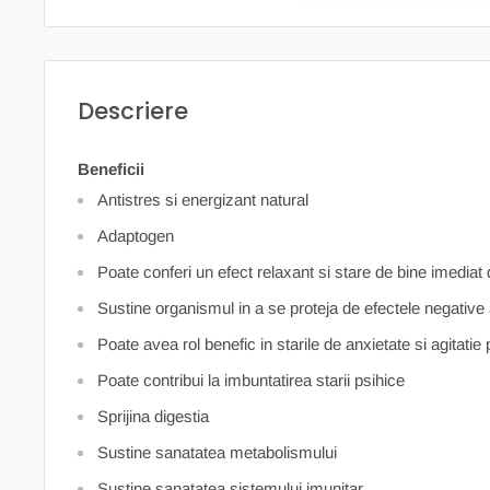
Descriere
Beneficii
Antistres si energizant natural
Adaptogen
Poate conferi un efect relaxant si stare de bine imedi
Sustine organismul in a se proteja de efectele negative 
Poate avea rol benefic in starile de anxietate si agitatie 
Poate contribui la imbuntatirea starii psihice
Sprijina digestia
Sustine sanatatea metabolismului
Sustine sanatatea sistemului imunitar