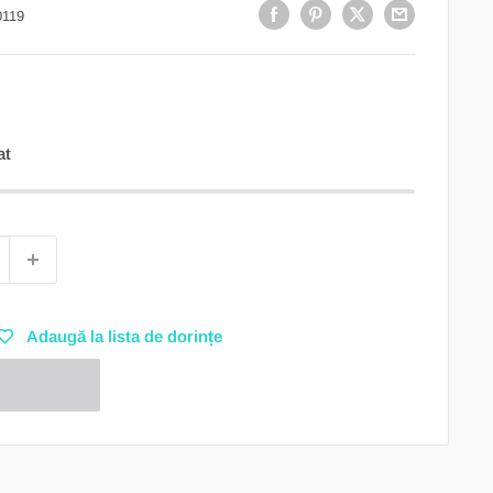
0119
at
Adaugă la lista de dorințe