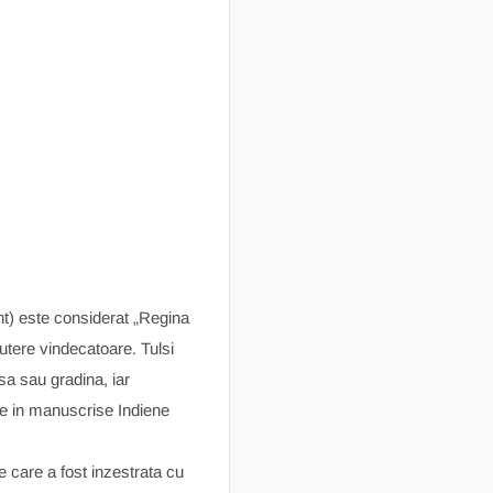
nt) este considerat „Regina
utere vindecatoare. Tulsi
asa sau gradina, iar
ite in manuscrise Indiene
e care a fost inzestrata cu