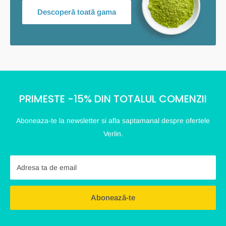
Descoperă toată gama
PRIMESTE -15% DIN TOTALUL COMENZII
Aboneaza-te la newsletter si afla saptamanal despre ofertele
Verlin.
Adresa ta de email
Abonează-te