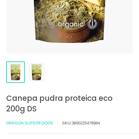
Canepa pudra proteica eco
200g DS
DRAGON SUPERFOODS
SKU:
3800225478984