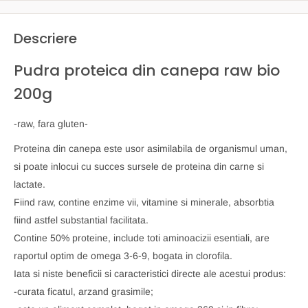
Descriere
Pudra proteica din canepa raw bio
200g
-raw, fara gluten-
Proteina din canepa este usor asimilabila de organismul uman,
si poate inlocui cu succes sursele de proteina din carne si
lactate.
Fiind raw, contine enzime vii, vitamine si minerale, absorbtia
fiind astfel substantial facilitata.
Contine 50% proteine, include toti aminoacizii esentiali, are
raportul optim de omega 3-6-9, bogata in clorofila.
Iata si niste beneficii si caracteristici directe ale acestui produs:
-curata ficatul, arzand grasimile;