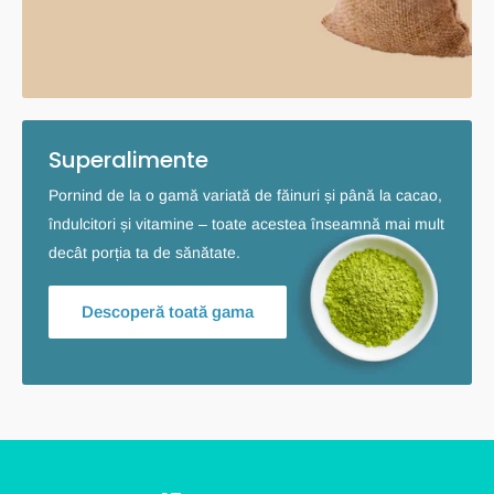
Superalimente
Pornind de la o gamă variată de făinuri și până la cacao,
îndulcitori și vitamine – toate acestea înseamnă mai mult
decât porția ta de sănătate.
Descoperă toată gama