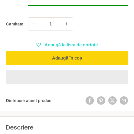
Cantitate:
Adaugă la lista de dorințe
Adaugă în coș
Distribuie acest produs
Descriere