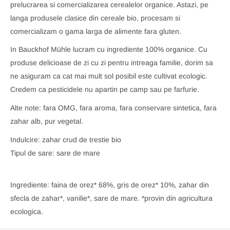
prelucrarea si comercializarea cerealelor organice. Astazi, pe
langa produsele clasice din cereale bio, procesam si
comercializam o gama larga de alimente fara gluten.
In Bauckhof Mühle lucram cu ingrediente 100% organice. Cu
produse delicioase de zi cu zi pentru intreaga familie, dorim sa
ne asiguram ca cat mai mult sol posibil este cultivat ecologic.
Credem ca pesticidele nu apartin pe camp sau pe farfurie.
Alte note: fara OMG, fara aroma, fara conservare sintetica, fara
zahar alb, pur vegetal.
Indulcire: zahar crud de trestie bio
Tipul de sare: sare de mare
Ingrediente: faina de orez* 68%, gris de orez* 10%, zahar din
sfecla de zahar*, vanilie*, sare de mare. *provin din agricultura
ecologica.