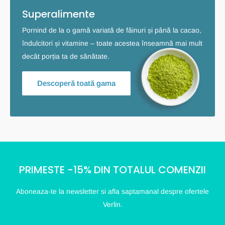
Superalimente
Pornind de la o gamă variată de făinuri și până la cacao,
îndulcitori și vitamine – toate acestea înseamnă mai mult
decât porția ta de sănătate.
Descoperă toată gama
PRIMESTE -15% DIN TOTALUL COMENZII
Aboneaza-te la newsletter si afla saptamanal despre ofertele
Verlin.