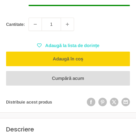
Cantitate:
Adaugă la lista de dorințe
Adaugă în coș
Cumpără acum
Distribuie acest produs
Descriere