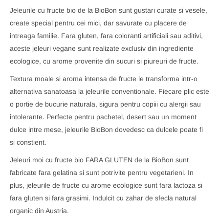
Jeleurile cu fructe bio de la BioBon sunt gustari curate si vesele,
create special pentru cei mici, dar savurate cu placere de
intreaga familie. Fara gluten, fara coloranti artificiali sau aditivi,
aceste jeleuri vegane sunt realizate exclusiv din ingrediente
ecologice, cu arome provenite din sucuri si piureuri de fructe.
Textura moale si aroma intensa de fructe le transforma intr-o
alternativa sanatoasa la jeleurile conventionale. Fiecare plic este
o portie de bucurie naturala, sigura pentru copiii cu alergii sau
intolerante. Perfecte pentru pachetel, desert sau un moment
dulce intre mese, jeleurile BioBon dovedesc ca dulcele poate fi
si constient.
Jeleuri moi cu fructe bio FARA GLUTEN de la BioBon sunt
fabricate fara gelatina si sunt potrivite pentru vegetarieni. In
plus, jeleurile de fructe cu arome ecologice sunt fara lactoza si
fara gluten si fara grasimi. Indulcit cu zahar de sfecla natural
organic din Austria.