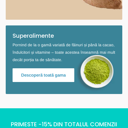
Superalimente
Pornind de la o gamă variată de făinuri și până la cacao,
îndulcitori și vitamine – toate acestea înseamnă mai mult
decât porția ta de sănătate.
Descoperă toată gama
PRIMESTE -15% DIN TOTALUL COMENZII