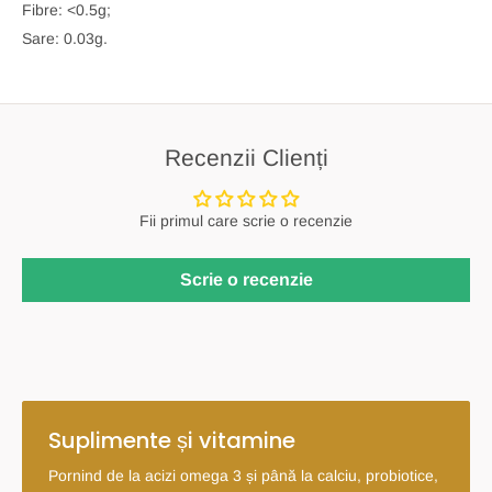
Fibre: <0.5g;
Sare: 0.03g.
Recenzii Clienți
Fii primul care scrie o recenzie
Scrie o recenzie
Suplimente și vitamine
Pornind de la acizi omega 3 și până la calciu, probiotice,