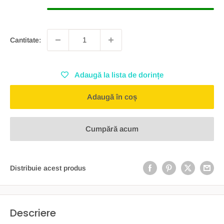
Cantitate:
Adaugă la lista de dorințe
Adaugă în coș
Cumpără acum
Distribuie acest produs
Descriere