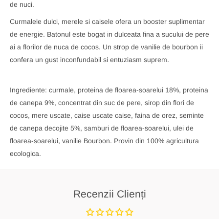
de nuci.
Curmalele dulci, merele si caisele ofera un booster suplimentar
de energie. Batonul este bogat in dulceata fina a sucului de pere
ai a florilor de nuca de cocos. Un strop de vanilie de bourbon ii
confera un gust inconfundabil si entuziasm suprem.
Ingrediente: curmale, proteina de floarea-soarelui 18%, proteina
de canepa 9%, concentrat din suc de pere, sirop din flori de
cocos, mere uscate, caise uscate caise, faina de orez, seminte
de canepa decojite 5%, samburi de floarea-soarelui, ulei de
floarea-soarelui, vanilie Bourbon. Provin din 100% agricultura
ecologica.
Recenzii Clienți