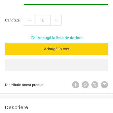
Cantitate:
Adaugă la lista de dorințe
Adaugă în coș
Distribuie acest produs
Descriere