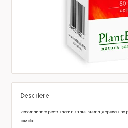
Descriere
Recomandare pentru administrare internă și aplicații pe p
caz de: