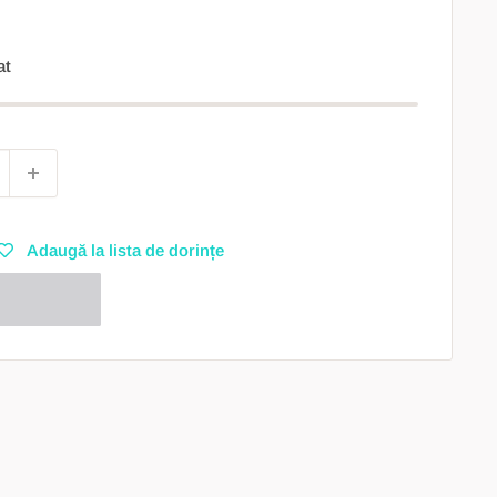
at
Adaugă la lista de dorințe