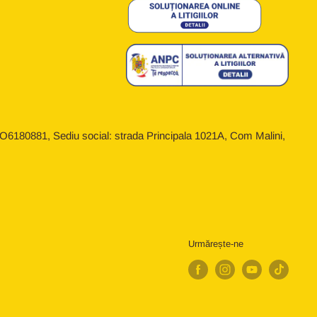
6180881, Sediu social: strada Principala 1021A, Com Malini,
Urmărește-ne