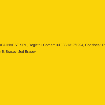
OPA INVEST SRL, Registrul Comertului J33/1317/1994, Cod fiscal: RO
r 5, Brasov, Jud Brasov