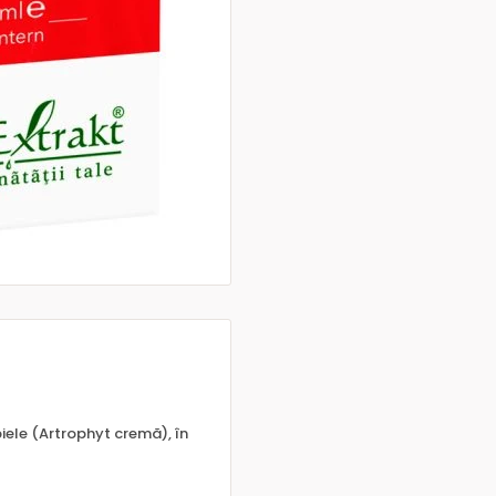
iele (Artrophyt cremă), în