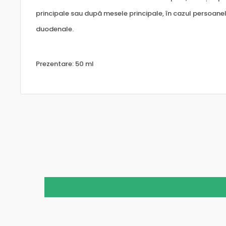
principale sau după mesele principale, în cazul persoanel
duodenale.
Prezentare: 50 ml