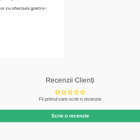
or cu afecțiuni gastro-
Recenzii Clienți
Fii primul care scrie o recenzie
Scrie o recenzie