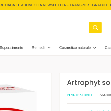
E DACA TE ABONEZI LA NEWSLETTER - TRANSPORT GRATUIT D
Superalimente
Remedii
Cosmetice naturale
Ca
Artrophyt sol
PLANTEXTRAKT
SKU:
59