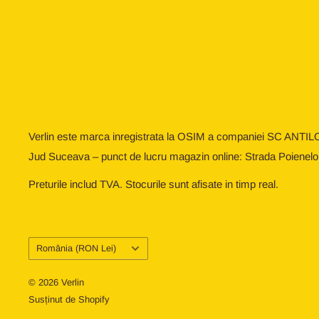
Verlin este marca inregistrata la OSIM a companiei SC ANTIL
Jud Suceava – punct de lucru magazin online: Strada Poienelo
Preturile includ TVA. Stocurile sunt afisate in timp real.
Țară/regiune
România (RON Lei)
© 2026 Verlin
Susținut de Shopify