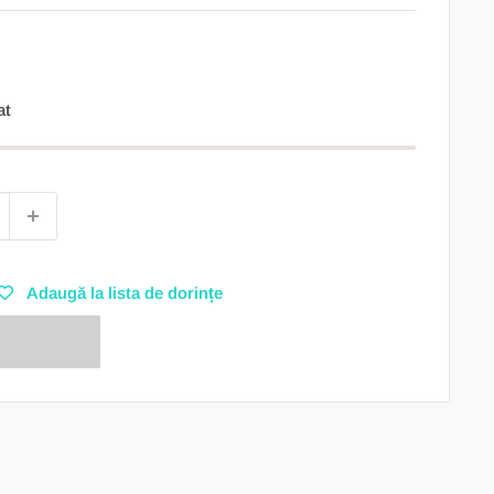
at
Adaugă la lista de dorințe