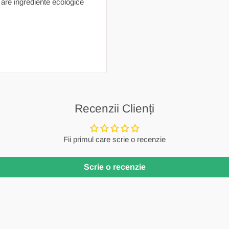
are ingrediente ecologice
Recenzii Clienți
Fii primul care scrie o recenzie
Scrie o recenzie