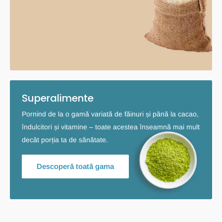
Superalimente
Pornind de la o gamă variată de făinuri și până la cacao,
îndulcitori și vitamine – toate acestea înseamnă mai mult
decât porția ta de sănătate.
Descoperă toată gama