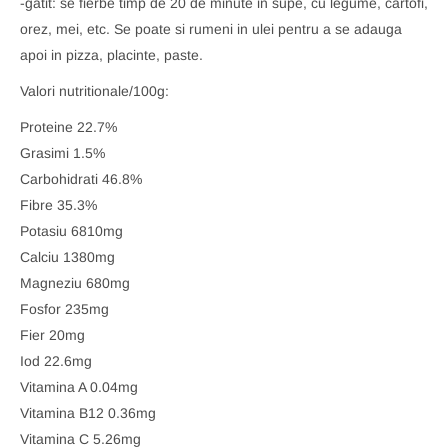
-gatit: se fierbe timp de 20 de minute in supe, cu legume, cartofi,
orez, mei, etc. Se poate si rumeni in ulei pentru a se adauga
apoi in pizza, placinte, paste.
Valori nutritionale/100g:
Proteine 22.7%
Grasimi 1.5%
Carbohidrati 46.8%
Fibre 35.3%
Potasiu 6810mg
Calciu 1380mg
Magneziu 680mg
Fosfor 235mg
Fier 20mg
Iod 22.6mg
Vitamina A 0.04mg
Vitamina B12 0.36mg
Vitamina C 5.26mg