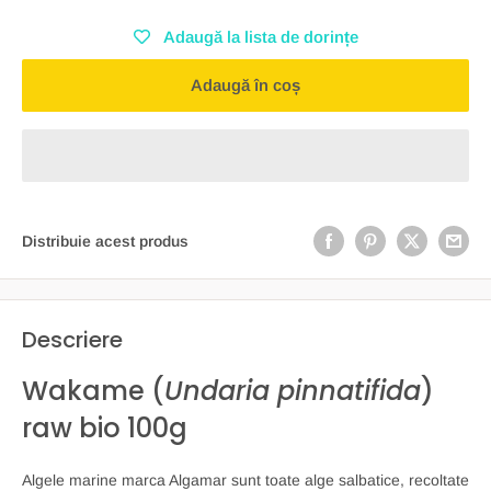
Adaugă la lista de dorințe
Adaugă în coș
Distribuie acest produs
Descriere
Wakame (
Undaria pinnatifida
)
raw bio 100g
Algele marine marca Algamar sunt toate alge salbatice, recoltate