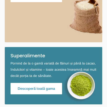
Superalimente
Pornind de la o gamă variată de făinuri și până la cacao,
îndulcitori și vitamine – toate acestea înseamnă mai mult
decât porția ta de sănătate.
Descoperă toată gama