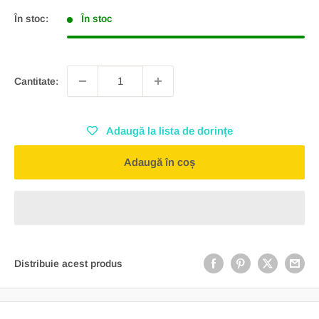
În stoc:
În stoc
Cantitate:
Adaugă la lista de dorințe
Adaugă în coș
Distribuie acest produs