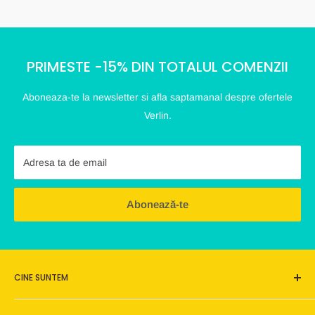
PRIMESTE -15% DIN TOTALUL COMENZII
Aboneaza-te la newsletter si afla saptamanal despre ofertele
Verlin.
Adresa ta de email
Abonează-te
CINE SUNTEM
Verlin este o afacere de familie, este un loc pe care ne dorim